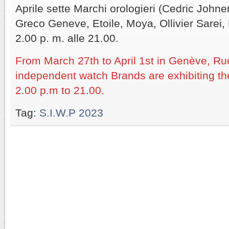
Aprile sette Marchi orologieri (Cedric John
Greco Geneve, Etoile, Moya, Ollivier Sarei, P
2.00 p. m. alle 21.00.
From March 27th to April 1st in Genève, R
independent watch Brands are exhibiting the
2.00 p.m to 21.00.
Tag:
S.I.W.P 2023