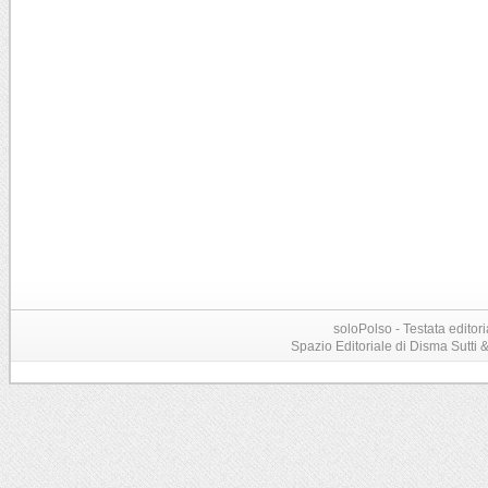
soloPolso - Testata editori
Spazio Editoriale di Disma Sutti & C