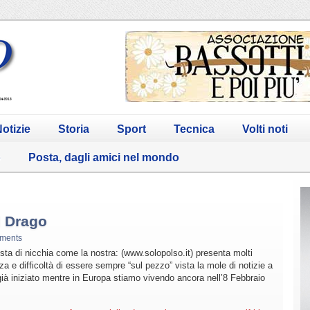
otizie
Storia
Sport
Tecnica
Volti noti
o
Posta, dagli amici nel mondo
l Drago
ments
ista di nicchia come la nostra: (www.solopolso.it) presenta molti
e difficoltà di essere sempre “sul pezzo” vista la mole di notizie a
già iniziato mentre in Europa stiamo vivendo ancora nell’8 Febbraio