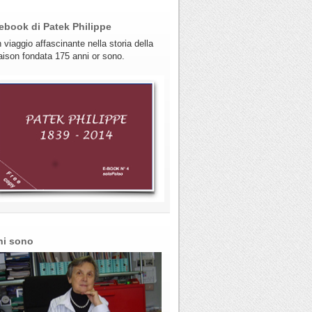
ebook di Patek Philippe
 viaggio affascinante nella storia della
ison fondata 175 anni or sono.
hi sono