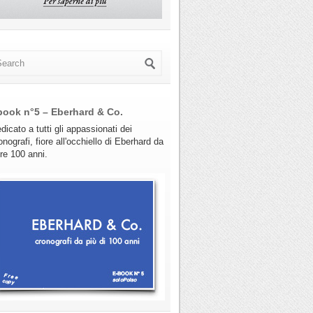
book n°5 – Eberhard & Co.
dicato a tutti gli appassionati dei
onografi, fiore all'occhiello di Eberhard da
tre 100 anni.