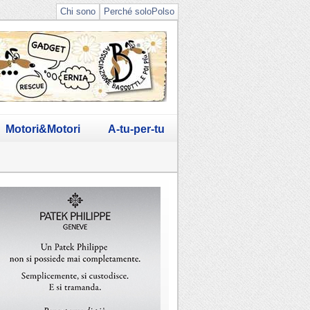
Chi sono
Perché soloPolso
Motori&Motori
A-tu-per-tu