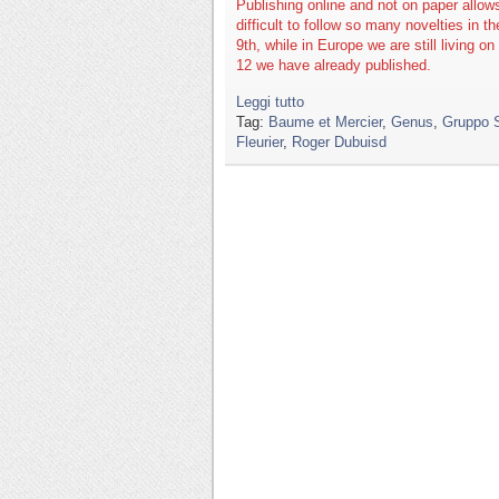
Publishing online and not on paper allow
difficult to follow so many novelties in 
9th, while in Europe we are still living 
12 we have already published.
Leggi tutto
Tag:
Baume et Mercier
,
Genus
,
Gruppo S
Fleurier
,
Roger Dubuisd