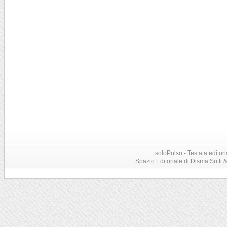
soloPolso - Testata editori
Spazio Editoriale di Disma Sutti & C