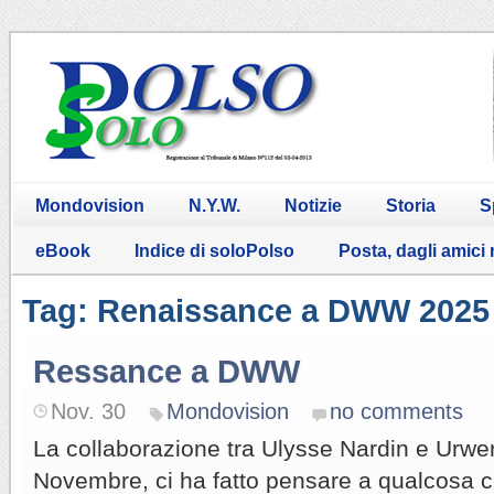
Mondovision
N.Y.W.
Notizie
Storia
S
eBook
Indice di soloPolso
Posta, dagli amici
Tag: Renaissance a DWW 2025
Ressance a DWW
Nov. 30
Mondovision
no comments
La collaborazione tra Ulysse Nardin e Urwer
Novembre, ci ha fatto pensare a qualcosa c