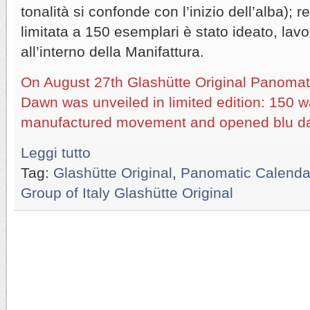
tonalità si confonde con l’inizio dell’alba); re
limitata a 150 esemplari è stato ideato, lav
all’interno della Manifattura.
On August 27th Glashütte Original Panomat
Dawn was unveiled in limited edition: 150 
manufactured movement and opened blu daw
Leggi tutto
Tag:
Glashütte Original
,
Panomatic Calenda
Group of Italy Glashütte Original