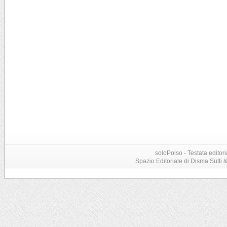
soloPolso - Testata editori
Spazio Editoriale di Disma Sutti & C