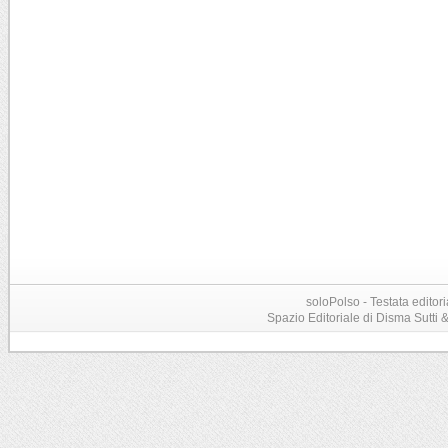
soloPolso - Testata editori
Spazio Editoriale di Disma Sutti & C