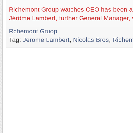
Richemont Group watches CEO has been aw
Jérôme Lambert, further General Manager, w
Rchemont Gruop
Tag:
Jerome Lambert
,
Nicolas Bros
,
Richem