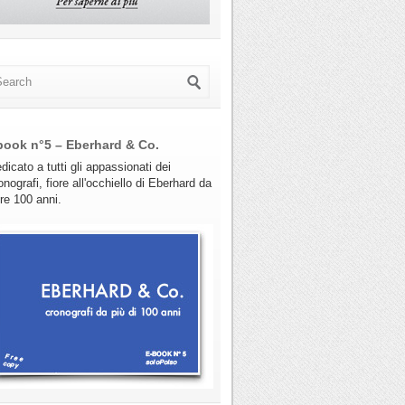
book n°5 – Eberhard & Co.
dicato a tutti gli appassionati dei
onografi, fiore all'occhiello di Eberhard da
tre 100 anni.