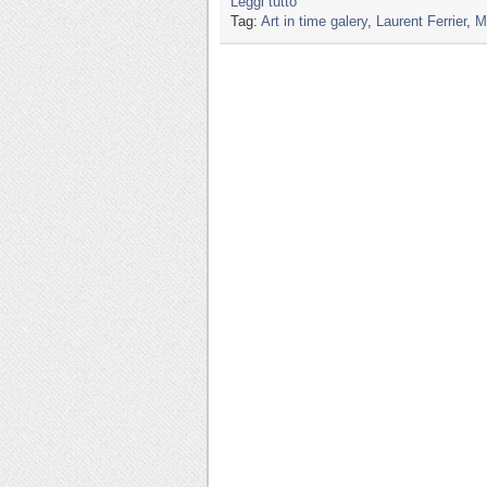
Leggi tutto
Tag:
Art in time galery
,
Laurent Ferrier
,
M