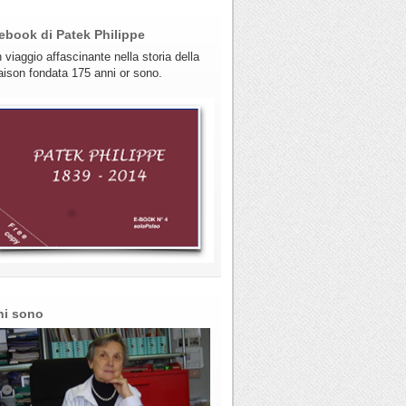
ebook di Patek Philippe
 viaggio affascinante nella storia della
ison fondata 175 anni or sono.
hi sono