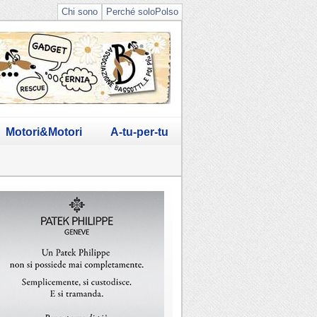
Chi sono
Perché soloPolso
Motori&Motori
A-tu-per-tu