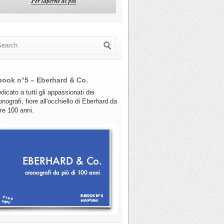
book n°5 – Eberhard & Co.
dicato a tutti gli appassionati dei
onografi, fiore all'occhiello di Eberhard da
tre 100 anni.