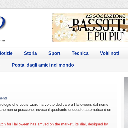
otizie
Storia
Sport
Tecnica
Volti noti
o
Posta, dagli amici nel mondo
ents
’orologio che Louis Erard ha voluto dedicare a Halloween; dal nome
he non ci piacciono, invece il quadrante di questo automatico è un
ch for Halloween has arrived on the market, its dial, designed by