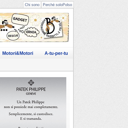
Chi sono
Perché soloPolso
Motori&Motori
A-tu-per-tu