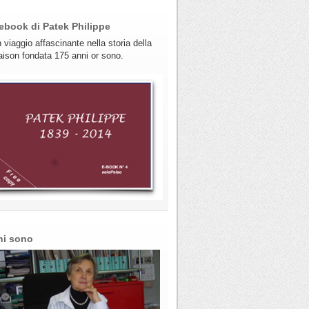
ebook di Patek Philippe
 viaggio affascinante nella storia della
ison fondata 175 anni or sono.
hi sono