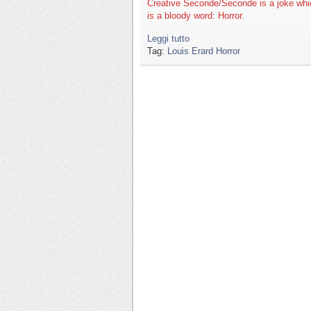
Creative Seconde/Seconde is a joke whic
is a bloody word: Horror.
Leggi tutto
Tag:
Louis Erard Horror