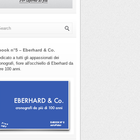
book n°5 – Eberhard & Co.
dicato a tutti gli appassionati dei
onografi, fiore all'occhiello di Eberhard da
tre 100 anni.