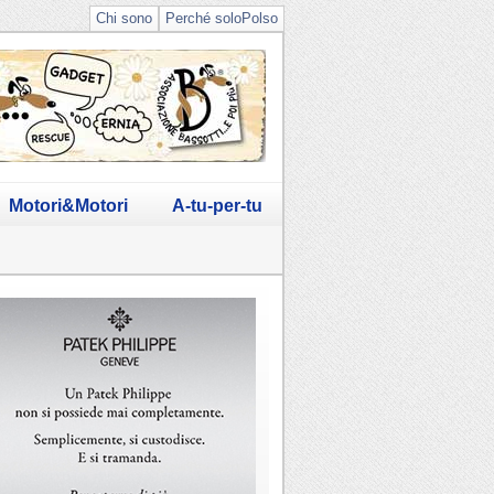
Chi sono
Perché soloPolso
Motori&Motori
A-tu-per-tu