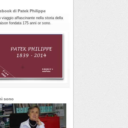
ebook di Patek Philippe
 viaggio affascinante nella storia della
ison fondata 175 anni or sono.
hi sono