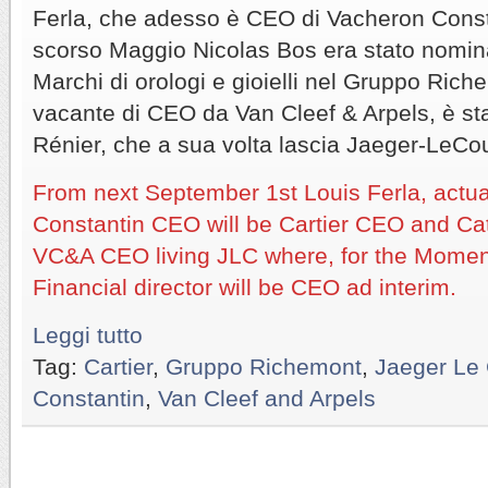
Ferla, che adesso è CEO di Vacheron Const
scorso Maggio Nicolas Bos era stato nominato
Marchi di orologi e gioielli nel Gruppo Riche
vacante di CEO da Van Cleef & Arpels, è st
Rénier, che a sua volta lascia Jaeger-LeCou
From next September 1st Louis Ferla, actu
Constantin CEO will be Cartier CEO and Cat
VC&A CEO living JLC where, for the Momen
Financial director will be CEO ad interim.
Leggi tutto
Tag:
Cartier
,
Gruppo Richemont
,
Jaeger Le 
Constantin
,
Van Cleef and Arpels