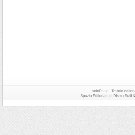
soloPolso - Testata editori
Spazio Editoriale di Disma Sutti & C