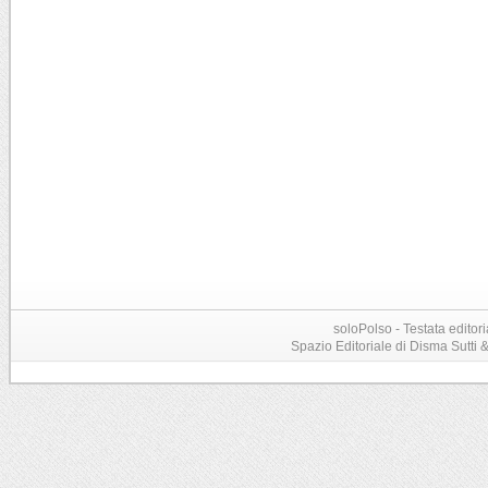
soloPolso - Testata editori
Spazio Editoriale di Disma Sutti & C