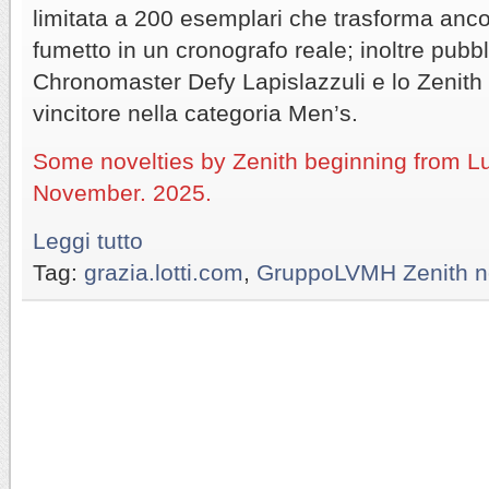
limitata a 200 esemplari che trasforma anco
fumetto in un cronografo reale; inoltre pubbl
Chronomaster Defy Lapislazzuli e lo Zenit
vincitore nella categoria Men’s.
Some novelties by Zenith beginning from L
November. 2025.
Leggi tutto
Tag:
grazia.lotti.com
,
GruppoLVMH Zenith no