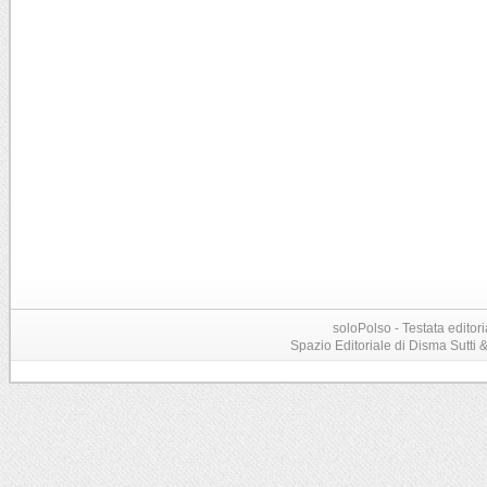
soloPolso - Testata editori
Spazio Editoriale di Disma Sutti & C