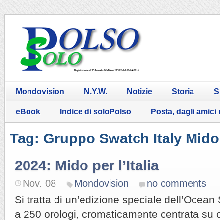
Mondovision
N.Y.W.
Notizie
Storia
S
eBook
Indice di soloPolso
Posta, dagli amici
Tag: Gruppo Swatch Italy Mido
2024: Mido per l’Italia
Nov. 08
Mondovision
no comments
Si tratta di un’edizione speciale dell’Ocean St
a 250 orologi, cromaticamente centrata su c