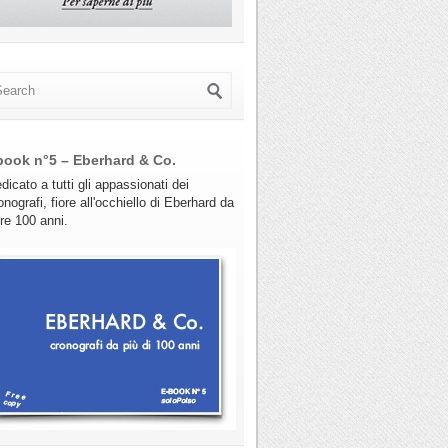
book n°5 – Eberhard & Co.
dicato a tutti gli appassionati dei
onografi, fiore all'occhiello di Eberhard da
tre 100 anni.