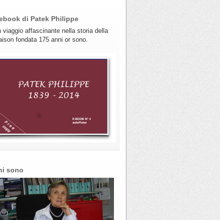
ebook di Patek Philippe
 viaggio affascinante nella storia della
ison fondata 175 anni or sono.
hi sono