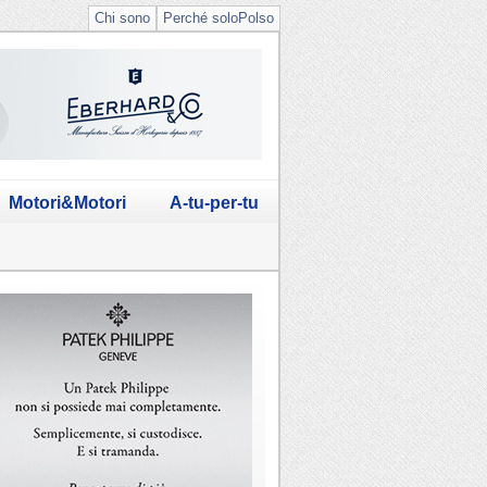
Chi sono
Perché soloPolso
Motori&Motori
A-tu-per-tu