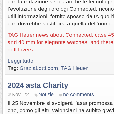
che la redazione segua anche le tecnologie
l’evoluzione degli orologi Connected, rico
utili informazioni, fornite spesso da IA quell’i
che dovrebbe sostituirsi a quella dell’uomo.
TAG Heuer news about Connected, case 45
and 40 mm for elegante watches; and there i
golf lovers.
Leggi tutto
Tag:
GraziaLotti.com
,
TAG Heuer
2024 asta Charity
Nov. 22
Notizie
no comments
Il 25 Novembre si svolgerà l’asta promossa
che, come gli altri valenciani ha subito grav