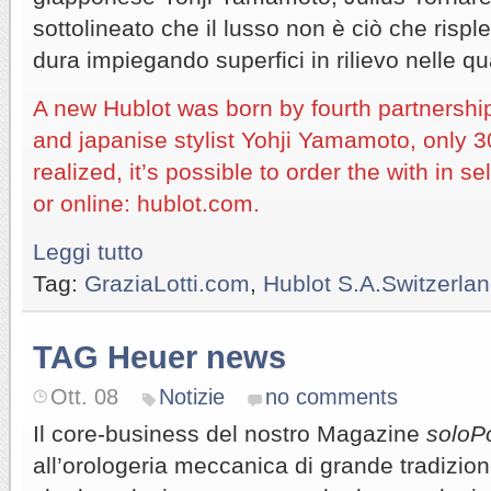
sottolineato che il lusso non è ciò che risp
dura impiegando superfici in rilievo nelle qua
A new Hublot was born by fourth partnersh
and japanise stylist Yohji Yamamoto, only
realized, it’s possible to order the with in 
or online: hublot.com.
Leggi tutto
Tag:
GraziaLotti.com
,
Hublot S.A.Switzerla
TAG Heuer news
Ott. 08
Notizie
no comments
Il core-business del nostro Magazine
soloP
all’orologeria meccanica di grande tradizion