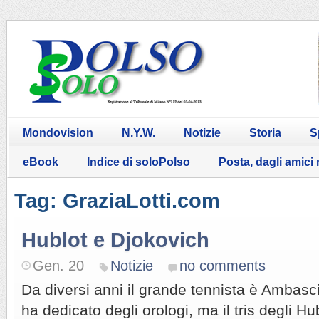
Mondovision
N.Y.W.
Notizie
Storia
S
eBook
Indice di soloPolso
Posta, dagli amici
Tag: GraziaLotti.com
Hublot e Djokovich
Gen. 20
Notizie
no comments
Da diversi anni il grande tennista è Ambasci
ha dedicato degli orologi, ma il tris degli H