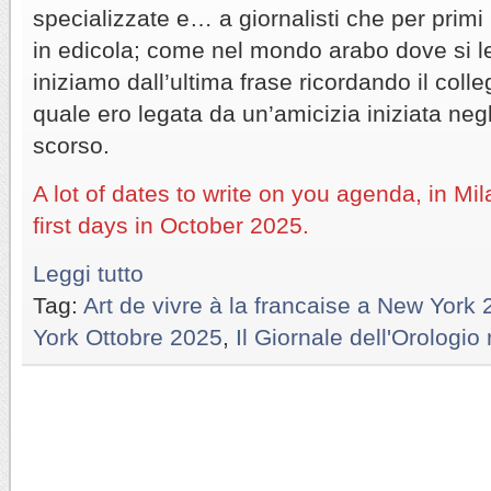
specializzate e… a giornalisti che per primi 
in edicola; come nel mondo arabo dove si l
iniziamo dall’ultima frase ricordando il coll
quale ero legata da un’amicizia iniziata negl
scorso.
A lot of dates to write on you agenda, in Mi
first days in October 2025.
Leggi tutto
Tag:
Art de vivre à la francaise a New York
York Ottobre 2025
,
Il Giornale dell'Orologio