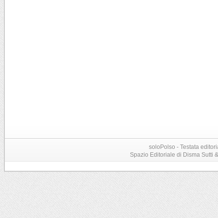
soloPolso - Testata editori
Spazio Editoriale di Disma Sutti & C