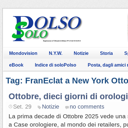
Mondovision
N.Y.W.
Notizie
Storia
S
eBook
Indice di soloPolso
Posta, dagli amici
Tag: FranEclat a New York Ott
Ottobre, dieci giorni di orologi
Set. 29
Notizie
no comments
La prima decade di Ottobre 2025 vede una s
a Case orologiere, al mondo dei retailers, p