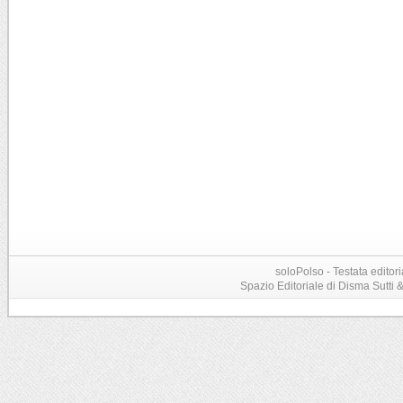
soloPolso - Testata editori
Spazio Editoriale di Disma Sutti & C