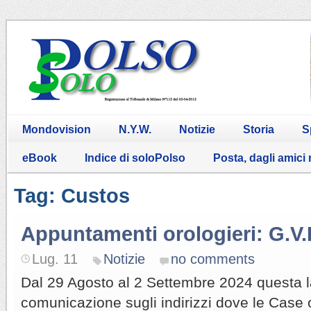
Mondovision
N.Y.W.
Notizie
Storia
S
eBook
Indice di soloPolso
Posta, dagli amici
Tag: Custos
Appuntamenti orologieri: G.V.
Lug. 11
Notizie
no comments
Dal 29 Agosto al 2 Settembre 2024 questa 
comunicazione sugli indirizzi dove le Case