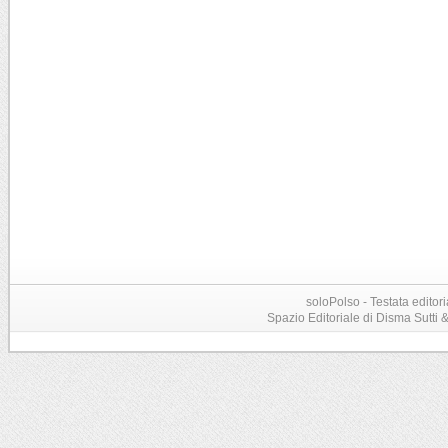
soloPolso - Testata editori
Spazio Editoriale di Disma Sutti & C