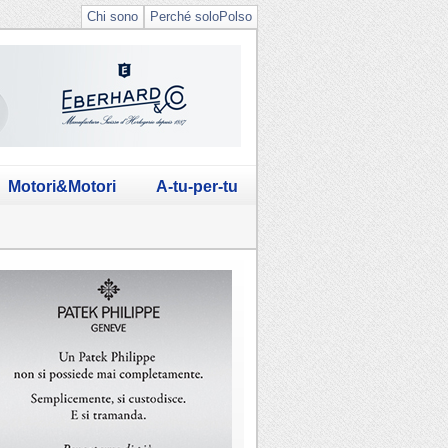
Chi sono
Perché soloPolso
Motori&Motori
A-tu-per-tu