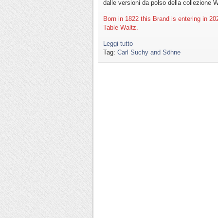
dalle versioni da polso della collezione W
Born in 1822 this Brand is entering in 20
Table Waltz.
Leggi tutto
Tag:
Carl Suchy and Söhne