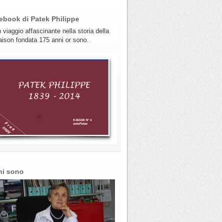
ebook di Patek Philippe
 viaggio affascinante nella storia della
ison fondata 175 anni or sono.
hi sono