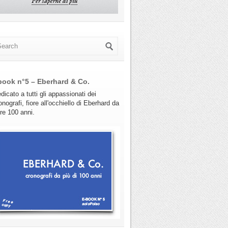
book n°5 – Eberhard & Co.
dicato a tutti gli appassionati dei
onografi, fiore all'occhiello di Eberhard da
tre 100 anni.