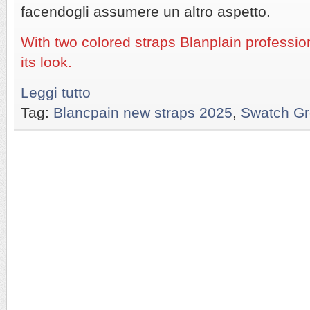
facendogli assumere un altro aspetto.
With two colored straps Blanplain professio
its look.
Leggi tutto
Tag:
Blancpain new straps 2025
,
Swatch Gro