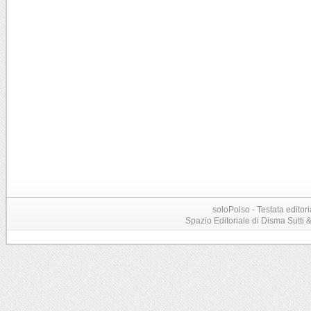
soloPolso - Testata editori
Spazio Editoriale di Disma Sutti & C