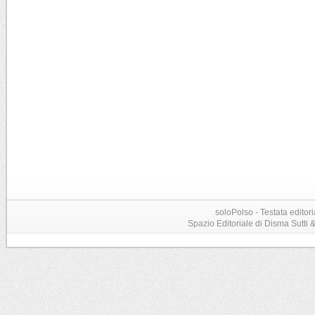
soloPolso - Testata editori
Spazio Editoriale di Disma Sutti & C