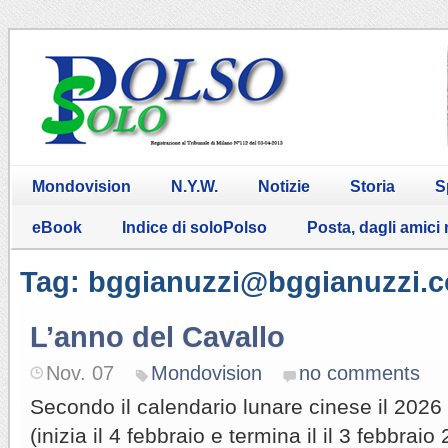
Mondovision
N.Y.W.
Notizie
Storia
S
eBook
Indice di soloPolso
Posta, dagli amici
Tag: bggianuzzi@bggianuzzi.
L’anno del Cavallo
Nov. 07
Mondovision
no comments
Secondo il calendario lunare cinese il 2026 
(inizia il 4 febbraio e termina il il 3 febbra