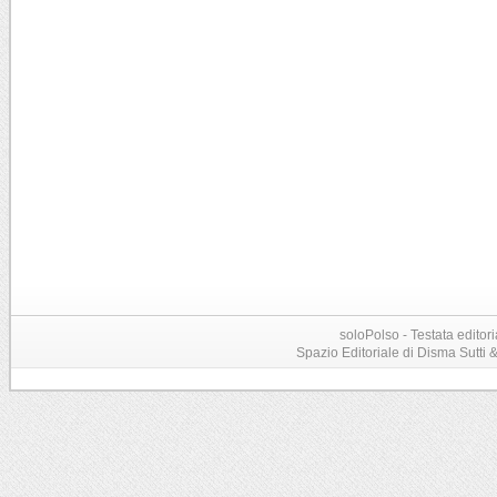
soloPolso - Testata editori
Spazio Editoriale di Disma Sutti & C