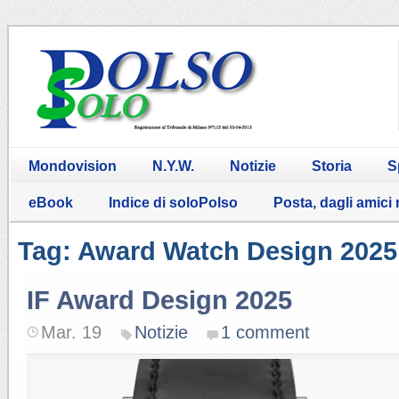
Mondovision
N.Y.W.
Notizie
Storia
S
eBook
Indice di soloPolso
Posta, dagli amici
Tag: Award Watch Design 2025
IF Award Design 2025
Mar. 19
Notizie
1 comment