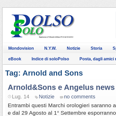
Mondovision
N.Y.W.
Notizie
Storia
S
eBook
Indice di soloPolso
Posta, dagli amici
Tag: Arnold and Sons
Arnold&Sons e Angelus news
Lug. 14
Notizie
no comments
Entrambi questi Marchi orologieri saranno
e dal 29 Agosto al 1° Settembre esporranno 