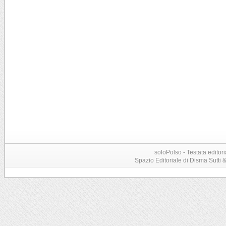
soloPolso - Testata editori
Spazio Editoriale di Disma Sutti & C