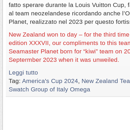
fatto sperare durante la Louis Vuitton Cup,
al team neozelandese ricordando anche l
Planet, realizzato nel 2023 per questo forti
New Zealand won to day – for the third tim
edition XXXVII, our compliments to this t
Seamaster Planet born for “kiwi” team on 2
Septermber 2023 when it was unweiled.
Leggi tutto
Tag:
America's Cup 2024
,
New Zealand Te
Swatch Group of Italy Omega