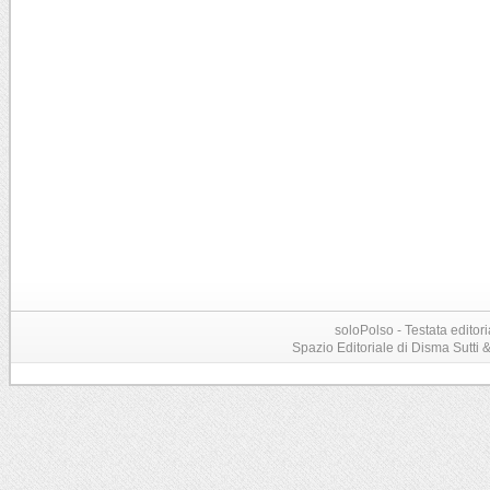
soloPolso - Testata editori
Spazio Editoriale di Disma Sutti & C