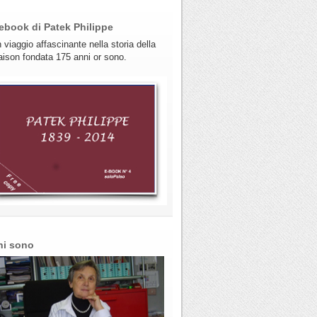
ebook di Patek Philippe
 viaggio affascinante nella storia della
ison fondata 175 anni or sono.
hi sono