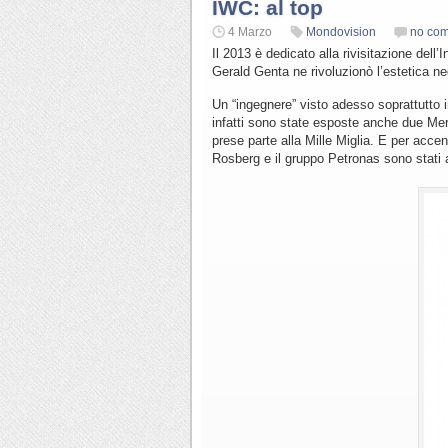
IWC: al top
4 Marzo
Mondovision
no co
Il 2013 è dedicato alla rivisitazione dell’
Gerald Genta ne rivoluzionò l’estetica neg
Un “ingegnere” visto adesso soprattutto i
infatti sono state esposte anche due Mer
prese parte alla Mille Miglia. E per acce
Rosberg e il gruppo Petronas sono stati a