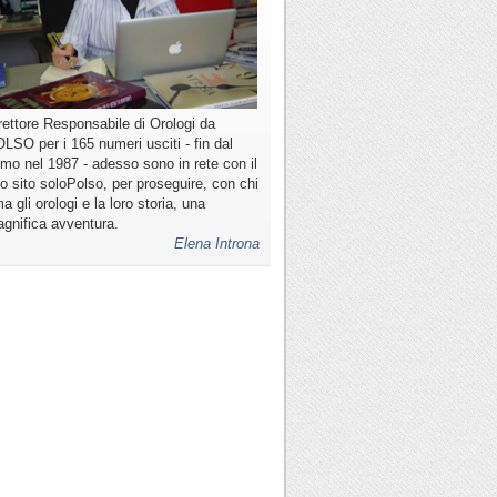
rettore Responsabile di Orologi da
LSO per i 165 numeri usciti - fin dal
imo nel 1987 - adesso sono in rete con il
o sito soloPolso, per proseguire, con chi
a gli orologi e la loro storia, una
gnifica avventura.
Elena Introna