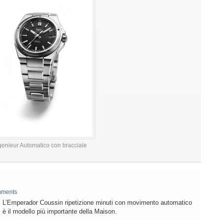
genieur Automatico con bracciale
mments
L’Emperador Coussin ripetizione minuti con movimento automatico
è il modello più importante della Maison.