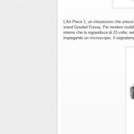
L’Art Piece 1, un virtuosismo che unisce la
stand Greubel Forsey. Per rendere visibil
interno che la ingrandisce di 23 volte; nel
impiegando un microscopio. Il segnatemp