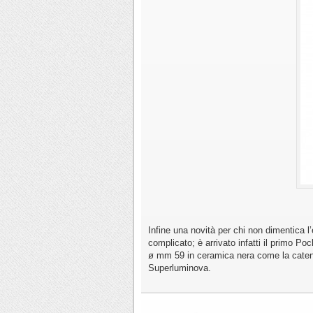
Infine una novità per chi non dimentica 
complicato; è arrivato infatti il primo P
ø mm 59 in ceramica nera come la catena
Superluminova.