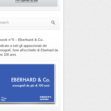
book n°5 – Eberhard & Co.
dicato a tutti gli appassionati dei
onografi, fiore all'occhiello di Eberhard da
tre 100 anni.