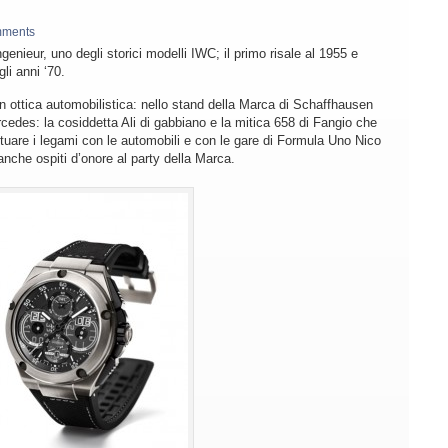
mments
Ingenieur, uno degli storici modelli IWC; il primo risale al 1955 e
li anni ‘70.
n ottica automobilistica: nello stand della Marca di Schaffhausen
cedes: la cosiddetta Ali di gabbiano e la mitica 658 di Fangio che
ntuare i legami con le automobili e con le gare di Formula Uno Nico
nche ospiti d’onore al party della Marca.