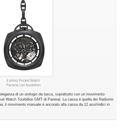
Il primo Pocket Watch
Panerai con tourbillon
l’eleganza di un orologio da tasca, soprattutto con un movimento
ocket Watch Tourbillon GMT di Panerai. La cassa è quella dei Radiomir
; il movimento manuale è ancorato alla cassa da 12 assi/indici in