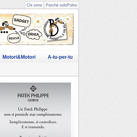
Chi sono
Perché soloPolso
Motori&Motori
A-tu-per-tu