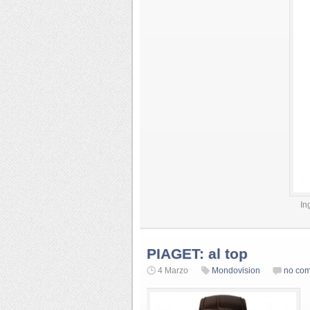
In
PIAGET: al top
4 Marzo
Mondovision
no co