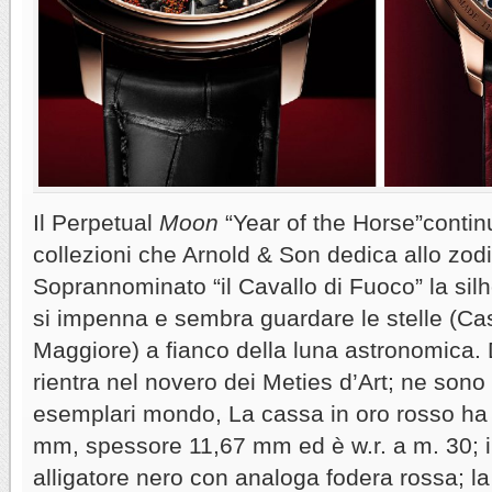
Il Perpetual
Moon
“Year of the Horse”continu
collezioni che Arnold & Son dedica allo zod
Soprannominato “il Cavallo di Fuoco” la si
si impenna e sembra guardare le stelle (Ca
Maggiore) a fianco della luna astronomica. 
rientra nel novero dei Meties d’Art; ne sono s
esemplari mondo, La cassa in oro rosso ha 
mm, spessore 11,67 mm ed è w.r. a m. 30; il 
alligatore nero con analoga fodera rossa; la 