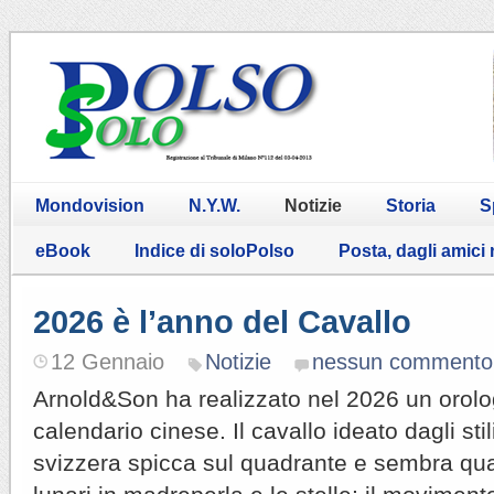
Mondovision
N.Y.W.
Notizie
Storia
S
eBook
Indice di soloPolso
Posta, dagli amici
2026 è l’anno del Cavallo
12 Gennaio
Notizie
nessun commento
Arnold&Son ha realizzato nel 2026 un orolo
calendario cinese. Il cavallo ideato dagli sti
svizzera spicca sul quadrante e sembra qua