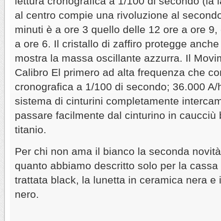
lettura cronografica a 1/100 di secondo (la 
al centro compie una rivoluzione al secondo)
minuti è a ore 3 quello delle 12 ore a ore 9,
a ore 6. Il cristallo di zaffiro protegge anche
mostra la massa oscillante azzurra. Il Movi
Calibro El primero ad alta frequenza che con
cronografica a 1/100 di secondo; 36.000 A/h,
sistema di cinturini completamente intercam
passare facilmente dal cinturino in caucciù 
titanio.
Per chi non ama il bianco la seconda novità
quanto abbiamo descritto solo per la cassa 
trattata black, la lunetta in ceramica nera e 
nero.