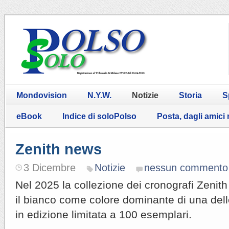
Mondovision
N.Y.W.
Notizie
Storia
S
eBook
Indice di soloPolso
Posta, dagli amici
Zenith news
3 Dicembre
Notizie
nessun commento
Nel 2025 la collezione dei cronografi Zenit
il bianco come colore dominante di una dell
in edizione limitata a 100 esemplari.