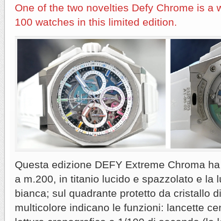
One of the two novelties Defy Chrome is a 
100 watches in this limited edition.
Questa edizione DEFY Extreme Chroma ha 
a m.200, in titanio lucido e spazzolato e la 
bianca; sul quadrante protetto da cristallo di 
multicolore indicano le funzioni: lancette cen