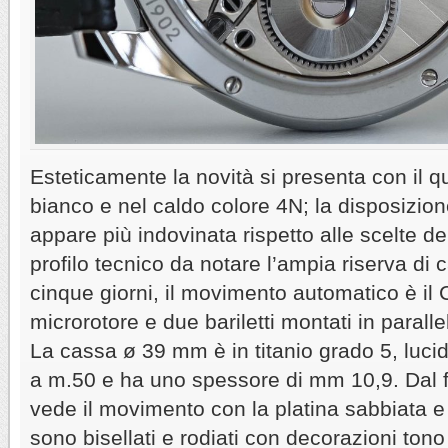
Esteticamente la novità si presenta con il q
bianco e nel caldo colore 4N; la disposizion
appare più indovinata rispetto alle scelte del
profilo tecnico da notare l’ampia riserva di 
cinque giorni, il movimento automatico è i
microrotore e due bariletti montati in parall
La cassa ø 39 mm è in titanio grado 5, lucid
a m.50 e ha uno spessore di mm 10,9. Dal fo
vede il movimento con la platina sabbiata e
sono bisellati e rodiati con decorazioni tono