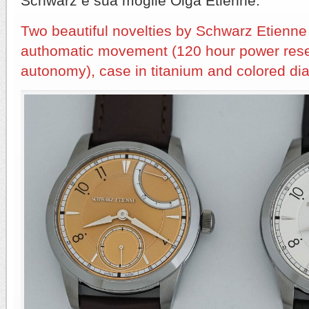
Schwarz e sua moglie Olga Etienne.
Two beautiful novelties by Schwarz Etienne
authomatic movement (120 hour power reserv
autonomy), case in titanium and colored dia