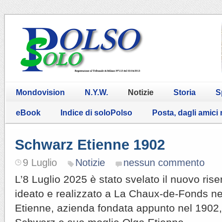
Mondovision
N.Y.W.
Notizie
Storia
S
eBook
Indice di soloPolso
Posta, dagli amici
Schwarz Etienne 1902
9 Luglio
Notizie
nessun commento
L’8 Luglio 2025 è stato svelato il nuovo rise
ideato e realizzato a La Chaux-de-Fonds ne
Etienne, azienda fondata appunto nel 1902,