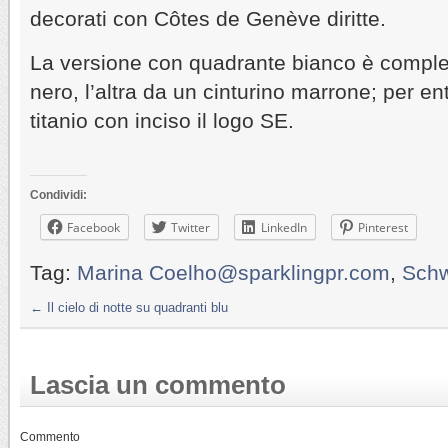
decorati con Côtes de Genève diritte.
La versione con quadrante bianco è complet
nero, l’altra da un cinturino marrone; per en
titanio con inciso il logo SE.
Condividi:
Facebook
Twitter
LinkedIn
Pinterest
Tag:
Marina Coelho@sparklingpr.com
,
Schw
←
Il cielo di notte su quadranti blu
Lascia un commento
Commento