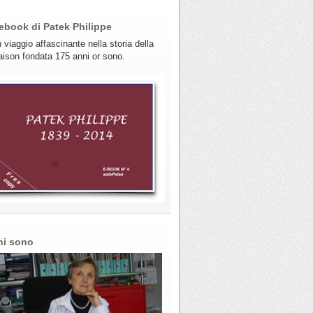
ebook di Patek Philippe
 viaggio affascinante nella storia della
ison fondata 175 anni or sono.
hi sono