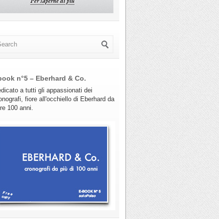
book n°5 – Eberhard & Co.
dicato a tutti gli appassionati dei
onografi, fiore all'occhiello di Eberhard da
tre 100 anni.