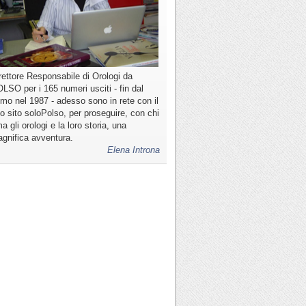
rettore Responsabile di Orologi da
LSO per i 165 numeri usciti - fin dal
imo nel 1987 - adesso sono in rete con il
o sito soloPolso, per proseguire, con chi
a gli orologi e la loro storia, una
gnifica avventura.
Elena Introna