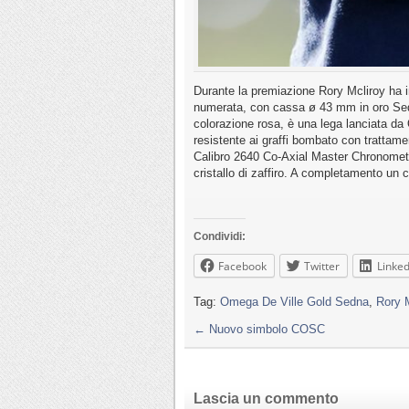
Durante la premiazione Rory Mcliroy ha i
numerata, con cassa ø 43 mm in oro Sedn
colorazione rosa, è una lega lanciata da 
resistente ai graffi bombato con trattame
Calibro 2640 Co-Axial Master Chronometer 
cristallo di zaffiro. A completamento un 
Condividi:
Facebook
Twitter
Linked
Tag:
Omega De Ville Gold Sedna
,
Rory 
←
Nuovo simbolo COSC
Lascia un commento