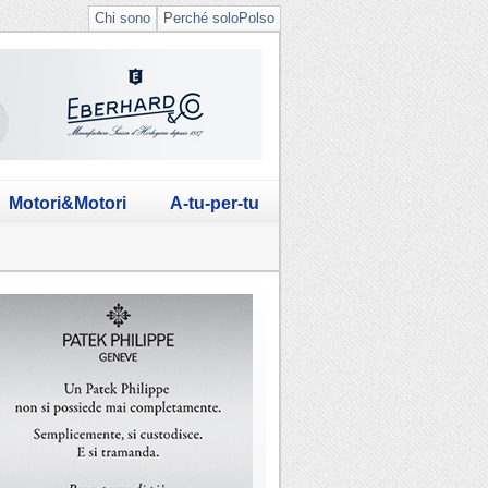
Chi sono
Perché soloPolso
Motori&Motori
A-tu-per-tu