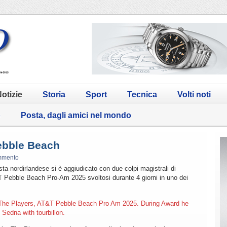
otizie
Storia
Sport
Tecnica
Volti noti
o
Posta, dagli amici nel mondo
ebble Beach
mmento
a nordirlandese si è aggiudicato con due colpi magistrali di
T Pebble Beach Pro-Am 2025 svoltosi durante 4 giorni in uno dei
The Players, AT&T Pebble Beach Pro Am 2025. During Award he
 Sedna with tourbillon.