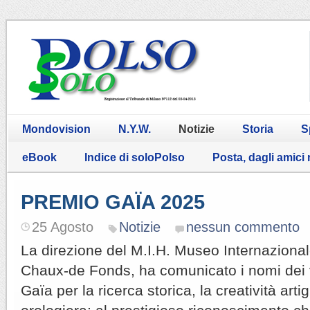
Mondovision
N.Y.W.
Notizie
Storia
S
eBook
Indice di soloPolso
Posta, dagli amici
PREMIO GAÏA 2025
25 Agosto
Notizie
nessun commento
La direzione del M.I.H. Museo Internazional
Chaux-de Fonds, ha comunicato i nomi dei v
Gaïa per la ricerca storica, la creatività artig