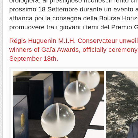
orologiera; al prestigioso riconoscimento c
prossimo 18 Settembre durante un evento ap
affianca poi la consegna della Bourse Hori
promuovere tra i giovani i temi del Premio 
Régis Huguenin M.I.H. Conservateur unwei
winners of Gaïa Awards, officially ceremony 
September 18th.