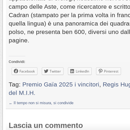
campo delle Aste, come ricercatore e scrittor
Cadran (stampato per la prima volta in frances
quella lingua) è una panoramica dei quadran
polso, ne presenta ben 600, diversi uno dall’
pagine.
Condividi:
Facebook
Twitter
LinkedIn
Pinterest
Tag:
Premio Gaïa 2025 i vincitori
,
Regis Hu
del M.I.H.
←
Il tempo non si misura, si condivide
Lascia un commento