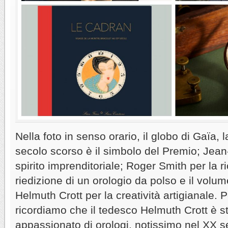
Nella foto in senso orario, il globo di Gaïa,
secolo scorso è il simbolo del Premio; Jean
spirito imprenditoriale; Roger Smith per la r
riedizione di un orologio da polso e il volu
Helmuth Crott per la creatività artigianale. P
ricordiamo che il tedesco Helmuth Crott è s
appassionato di orologi, notissimo nel XX 