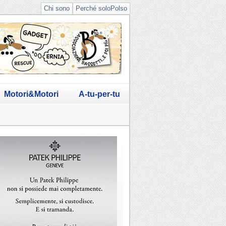
Chi sono
Perché soloPolso
Motori&Motori
A-tu-per-tu