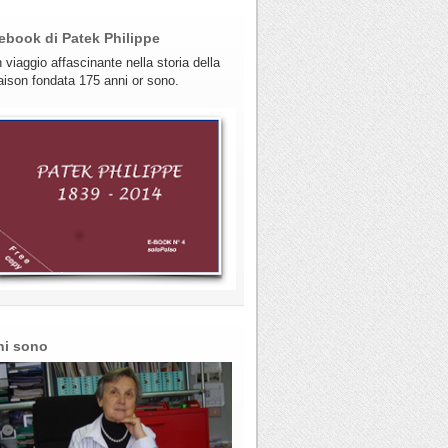
ebook di Patek Philippe
 viaggio affascinante nella storia della
ison fondata 175 anni or sono.
hi sono