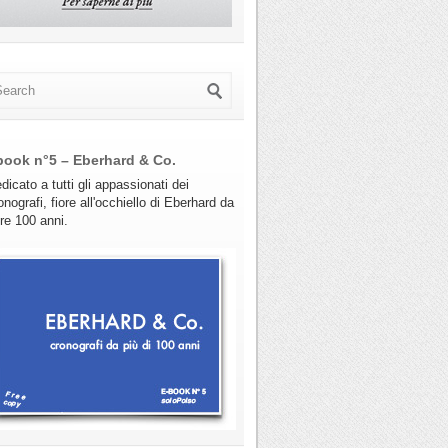
book n°5 – Eberhard & Co.
dicato a tutti gli appassionati dei
onografi, fiore all'occhiello di Eberhard da
tre 100 anni.