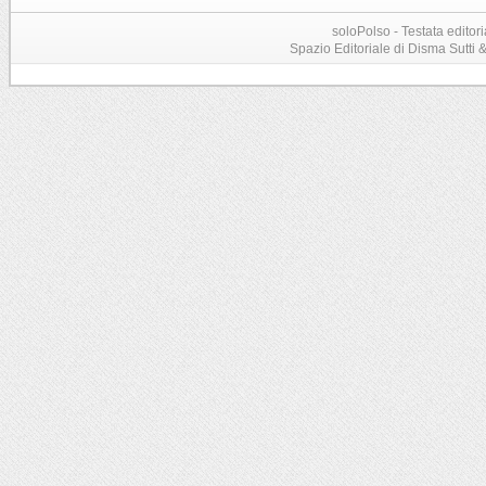
soloPolso - Testata editori
Spazio Editoriale di Disma Sutti & C