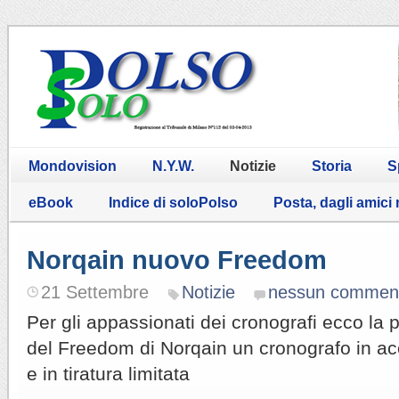
Mondovision
N.Y.W.
Notizie
Storia
S
eBook
Indice di soloPolso
Posta, dagli amici
Norqain nuovo Freedom
21 Settembre
Notizie
nessun commen
Per gli appassionati dei cronografi ecco la 
del Freedom di Norqain un cronografo in ac
e in tiratura limitata