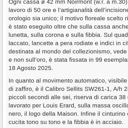
Ogni cassa ø 42 mm Noirmont (w.r. a m.30)
lavoro di 50 ore e l’artigianalità dell’incisio
orologio sia unico; il motivo floreale scelto 
è stato eseguito oltre che sulla cassa anche
lunetta, sulla corona e sulla fibbia. Sul qua
laccato, lancette a pera rodiate e indici in c
destinata al mondo del collezionismo, vede l
e non sull’oro, è stata fissata in 99 esemplar
18 Agosto 2025.
In quanto al movimento automatico, visibile d
di zaffiro, è il Calibro Sellits SW261-1, A/h 
piccoli secondi alle sei, riserva di carica 3
lavorato per Louis Erard, sulla massa oscill
nero, il logo della Maison. Infine il cinturino
cucita tono su tono e la fibbia è in acciaio.