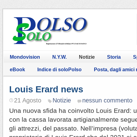
Mondovision
N.Y.W.
Notizie
Storia
S
eBook
Indice di soloPolso
Posta, dagli amici
Louis Erard news
21 Agosto
Notizie
nessun commento
Una nuova sfida ha coinvolto Louis Erard: u
con la cassa lavorata artigianalmente segu
gli attrezzi, del passato. Nell’impresa (vo