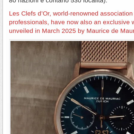
80 nazioni e contano 530 località).
Les Clefs d’Or, world-renowned association
professionals, have now also an exclusive 
unveiled in March 2025 by Maurice de Maur