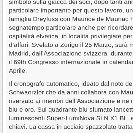
simbolo sulla giacca dei soci, dopo tanti a
particolare importante per questo lavoro, un
famiglia Dreyfuss con Maurice de Mauriac 
segnatempo particolare anche per ricordare 
ospitalità elvetica, in località privilegiate p
d’affari. Svelato a Zurigo il 25 Marzo, sarà
Madrid, dall’Associazione svizzera, durante
il 69th Congresso internazionale in calenda
Aprile.
Il cronografo automatico, ideato dal noto d
Schwaerzler che da anni collabora con Mau
riservato ai membri dell’Associazione e ne me
blu e oro. Sul quadrante blu sfumato lancett
luminescenti Super-LumiNova SLN X1 BL. e 
chiavi. La cassa in acciaio spazzolato tratt