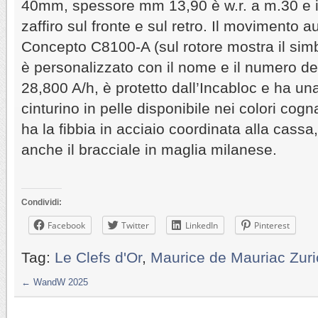
40mm, spessore mm 13,90 è w.r. a m.30 e im
zaffiro sul fronte e sul retro. Il movimento a
Concepto C8100-A (sul rotore mostra il sim
è personalizzato con il nome e il numero deg
28,800 A/h, è protetto dall’Incabloc e ha una 
cinturino in pelle disponibile nei colori cogn
ha la fibbia in acciaio coordinata alla cassa
anche il bracciale in maglia milanese.
Condividi:
Facebook
Twitter
LinkedIn
Pinterest
Tag:
Le Clefs d'Or
,
Maurice de Mauriac Zuri
←
WandW 2025