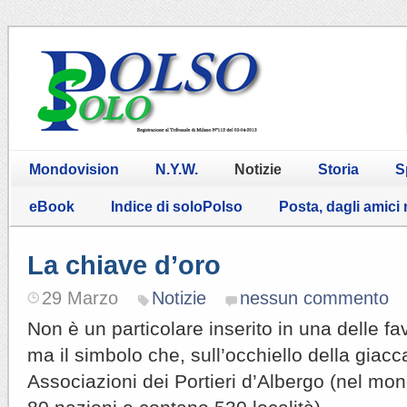
Mondovision
N.Y.W.
Notizie
Storia
S
eBook
Indice di soloPolso
Posta, dagli amici
La chiave d’oro
29 Marzo
Notizie
nessun commento
Non è un particolare inserito in una delle fav
ma il simbolo che, sull’occhiello della giacc
Associazioni dei Portieri d’Albergo (nel mon