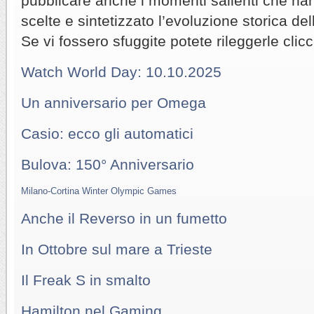
pubblicare anche i momenti salienti che ha
scelte e sintetizzato l’evoluzione storica de
Se vi fossero sfuggite potete rileggerle clicc
Watch World Day: 10.10.2025
Un anniversario per Omega
Casio: ecco gli automatici
Bulova: 150° Anniversario
Milano-Cortina Winter Olympic
Games
Anche il Reverso in un fumetto
In Ottobre sul mare a Trieste
Il Freak S in smalto
Hamilton nel Gaming