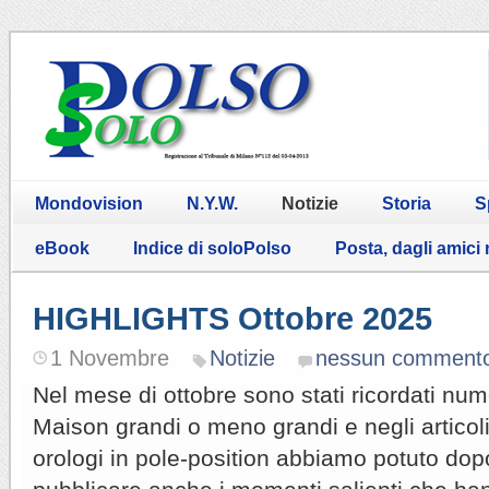
Mondovision
N.Y.W.
Notizie
Storia
S
eBook
Indice di soloPolso
Posta, dagli amici
HIGHLIGHTS Ottobre 2025
1 Novembre
Notizie
nessun comment
Nel mese di ottobre sono stati ricordati num
Maison grandi o meno grandi e negli articoli 
orologi in pole-position abbiamo potuto dop