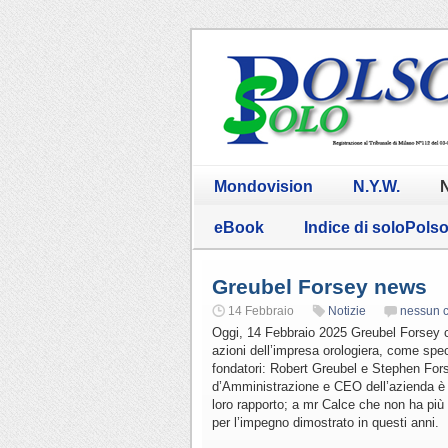
Mondovision
N.Y.W.
N
eBook
Indice di soloPols
Greubel Forsey news
14 Febbraio
Notizie
nessun 
Oggi, 14 Febbraio 2025 Greubel Forsey com
azioni dell’impresa orologiera, come spe
fondatori: Robert Greubel e Stephen Fors
d’Amministrazione e CEO dell’azienda è
loro rapporto; a mr Calce che non ha più 
per l’impegno dimostrato in questi anni.