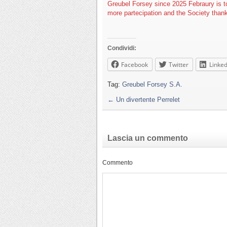
Greubel Forsey since 2025 Febraury is t
more partecipation and the Society thank
Condividi:
Facebook
Twitter
Linked
Tag:
Greubel Forsey S.A.
←
Un divertente Perrelet
Lascia un commento
Commento