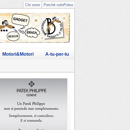
Chi sono
Perché soloPolso
Motori&Motori
A-tu-per-tu