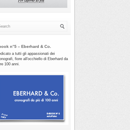
book n°5 – Eberhard & Co.
dicato a tutti gli appassionati dei
onografi, fiore all'occhiello di Eberhard da
tre 100 anni.