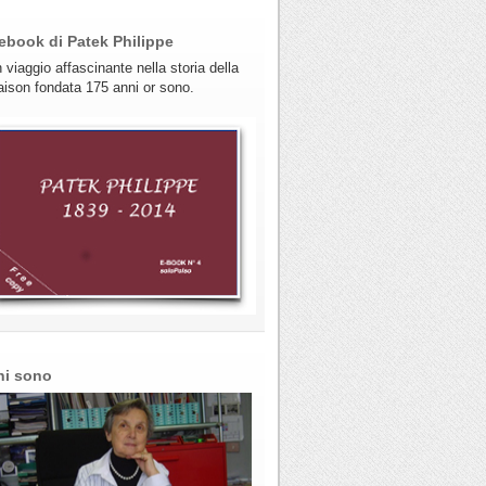
ebook di Patek Philippe
 viaggio affascinante nella storia della
ison fondata 175 anni or sono.
hi sono