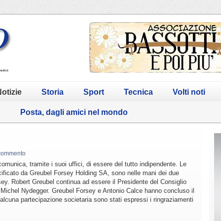
otizie
Storia
Sport
Tecnica
Volti noti
o
Posta, dagli amici nel mondo
commento
unica, tramite i suoi uffici, di essere del tutto indipendente. Le
cificato da Greubel Forsey Holding SA, sono nelle mani dei due
ey. Robert Greubel continua ad essere il Presidente del Consiglio
 Michel Nydegger. Greubel Forsey e Antonio Calce hanno concluso il
alcuna partecipazione societaria sono stati espressi i ringraziamenti