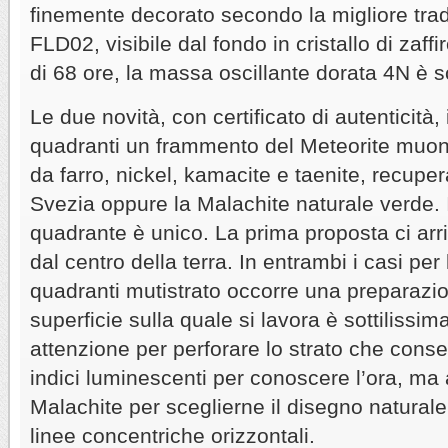
finemente decorato secondo la migliore tradi
FLD02, visibile dal fondo in cristallo di zaffir
di 68 ore, la massa oscillante dorata 4N è s
Le due novità, con certificato di autenticità
quadranti un frammento del Meteorite muo
da farro, nickel, kamacite e taenite, recuper
Svezia oppure la Malachite naturale verde. I
quadrante è unico. La prima proposta ci arriv
dal centro della terra. In entrambi i casi per
quadranti mutistrato occorre una preparazi
superficie sulla quale si lavora è sottilissi
attenzione per perforare lo strato che conse
indici luminescenti per conoscere l’ora, ma
Malachite per sceglierne il disegno naturale
linee concentriche orizzontali.