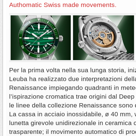
Authomatic Swiss made movements.
Per la prima volta nella sua lunga storia, in
Leuba ha realizzato due interpretazioni del
Renaissance impiegando quadranti in meteo
l’ispirazione cromatica trae origini dal Dee
le linee della collezione Renaissance sono 
La cassa in acciaio inossidabile, ø 40 mm, w
lunetta girevole unidirezionale in ceramica 
trasparente; il movimento automatico di pr