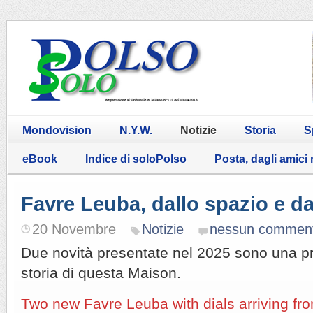
Mondovision
N.Y.W.
Notizie
Storia
S
eBook
Indice di soloPolso
Posta, dagli amici
Favre Leuba, dallo spazio e dal
20 Novembre
Notizie
nessun commen
Due novità presentate nel 2025 sono una pr
storia di questa Maison.
Two new Favre Leuba with dials arriving fr