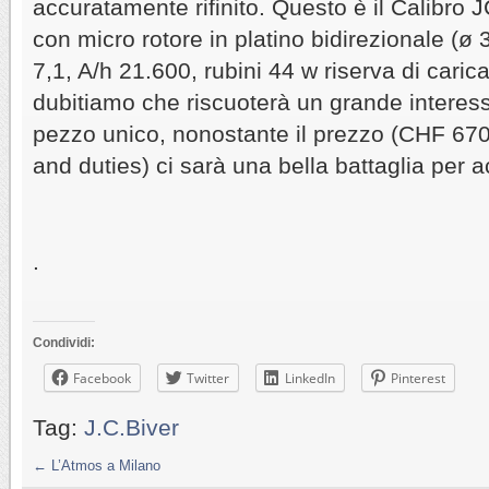
accuratamente rifinito. Questo è il Calibro
con micro rotore in platino bidirezionale 
7,1, A/h 21.600, rubini 44 w riserva di caric
dubitiamo che riscuoterà un grande intere
pezzo unico, nonostante il prezzo (CHF 670,
and duties) ci sarà una bella battaglia per 
.
Condividi:
Facebook
Twitter
LinkedIn
Pinterest
Tag:
J.C.Biver
←
L’Atmos a Milano