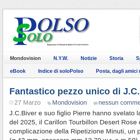
Mondovision
N.Y.W.
Notizie
Storia
S
eBook
Indice di soloPolso
Posta, dagli amici
Fantastico pezzo unico di J.C.
27 Marzo
Mondovision
nessun comme
J.C.Biver e suo figlio Pierre hanno svelato l
del 2025, il Carillon Tourbillon Desert Rose
complicazione della Ripetizione Minuti, un 