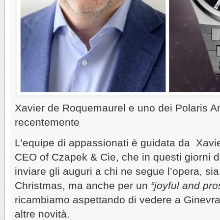
Xavier de Roquemaurel e uno dei Polaris An
recentemente
L’equipe di appassionati è guidata da Xav
CEO of Czapek & Cie, che in questi giorni di
inviare gli auguri a chi ne segue l’opera, si
Christmas, ma anche per un
“joyful and pr
ricambiamo aspettando di vedere a Ginevra
altre novità.