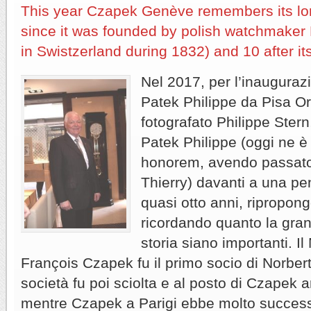
This year Czapek Genève remembers its lo
since it was founded by polish watchmaker 
in Swistzerland during 1832) and 10 after its
Nel 2017, per l’inauguraz
Patek Philippe da Pisa Or
fotografato Philippe Stern
Patek Philippe (oggi ne è
honorem, avendo passato i
Thierry) davanti a una p
quasi otto anni, ripropon
ricordando quanto la gran
storia siano importanti. I
François Czapek fu il primo socio di Norber
società fu poi sciolta e al posto di Czapek a
mentre Czapek a Parigi ebbe molto succes