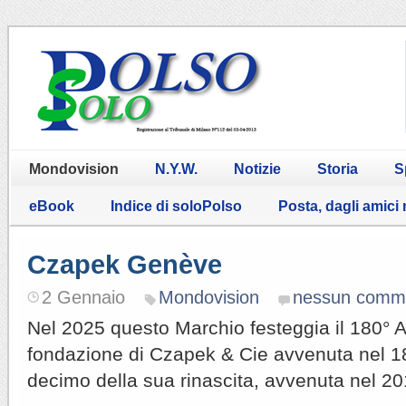
Mondovision
N.Y.W.
Notizie
Storia
S
eBook
Indice di soloPolso
Posta, dagli amici
Czapek Genève
2 Gennaio
Mondovision
nessun comm
Nel 2025 questo Marchio festeggia il 180° A
fondazione di Czapek & Cie avvenuta nel 1
decimo della sua rinascita, avvenuta nel 20