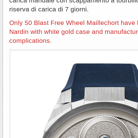
carica manuale con scappamento a tourbillo
riserva di carica di 7 giorni.
Only 50 Blast Free Wheel Maillechort have
Nardin with white gold case and manufact
complications.