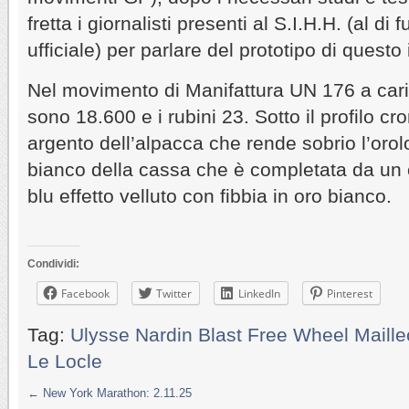
fretta i giornalisti presenti al S.I.H.H. (al d
ufficiale) per parlare del prototipo di quest
Nel movimento di Manifattura UN 176 a car
sono 18.600 e i rubini 23. Sotto il profilo cro
argento dell’alpacca che rende sobrio l’orolog
bianco della cassa che è completata da un c
blu effetto velluto con fibbia in oro bianco.
Condividi:
Facebook
Twitter
LinkedIn
Pinterest
Tag:
Ulysse Nardin Blast Free Wheel Maille
Le Locle
←
New York Marathon: 2.11.25