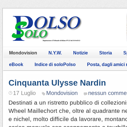
Mondovision
N.Y.W.
Notizie
Storia
S
eBook
Indice di soloPolso
Posta, dagli amici
Cinquanta Ulysse Nardin
17 Luglio
Mondovision
nessun comme
Destinati a un ristretto pubblico di collezioni
Wheel Maillechort che, oltre al quadrante ne
e nichel, molto difficile da lavorare, montan