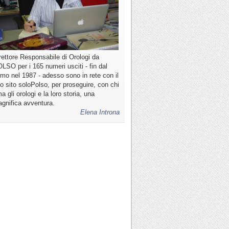
rettore Responsabile di Orologi da
LSO per i 165 numeri usciti - fin dal
imo nel 1987 - adesso sono in rete con il
o sito soloPolso, per proseguire, con chi
a gli orologi e la loro storia, una
gnifica avventura.
Elena Introna