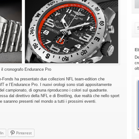
E
De
cr
ol
 il cronografo Endurance Pro
de-Fonds ha presentato due collezioni NFL team-edition che
 e l’Endurance Pro. I nuovi orologi sono stati appositamente
del campionato, di ognuna riproducono i colori sul quadrante.
sa dal direttivo della NFL e di Breitling, due realtà che nello sport
e saranno presenti nel mondo a tutti i prossimi eventi.
In
Pinterest