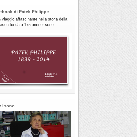
ebook di Patek Philippe
 viaggio affascinante nella storia della
ison fondata 175 anni or sono.
hi sono