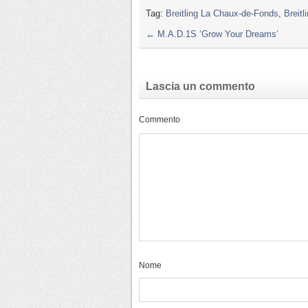
Tag:
Breitling La Chaux-de-Fonds
,
Breit
←
M.A.D.1S ‘Grow Your Dreams’
Lascia un commento
Commento
Nome