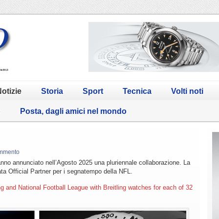
otizie
Storia
Sport
Tecnica
Volti noti
o
Posta, dagli amici nel mondo
mmento
hanno annunciato nell’Agosto 2025 una pluriennale collaborazione. La
tata Official Partner per i segnatempo della NFL.
ng and National Football League with Breitling watches for each of 32