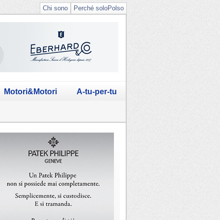
Chi sono
Perché soloPolso
Motori&Motori
A-tu-per-tu