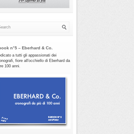
book n°5 – Eberhard & Co.
dicato a tutti gli appassionati dei
onografi, fiore all'occhiello di Eberhard da
tre 100 anni.