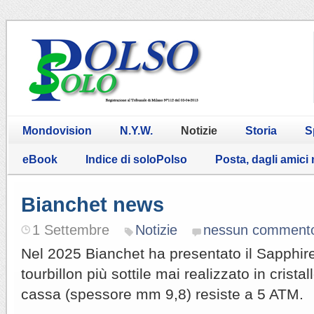
Mondovision
N.Y.W.
Notizie
Storia
S
eBook
Indice di soloPolso
Posta, dagli amici
Bianchet news
1 Settembre
Notizie
nessun comment
Nel 2025 Bianchet ha presentato il Sapphire U
tourbillon più sottile mai realizzato in cristall
cassa (spessore mm 9,8) resiste a 5 ATM.