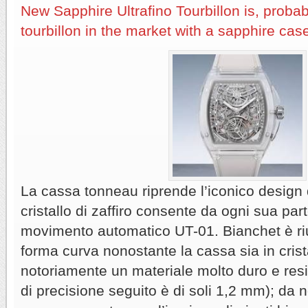
New Sapphire Ultrafino Tourbillon is, probab
tourbillon in the market with a sapphire cas
La cassa tonneau riprende l’iconico design 
cristallo di zaffiro consente da ogni sua par
movimento automatico UT-01. Bianchet è riu
forma curva nonostante la cassa sia in cristal
notoriamente un materiale molto duro e resis
di precisione seguito è di soli 1,2 mm); da n