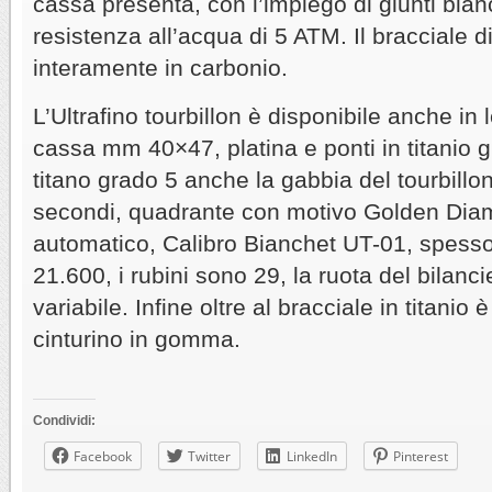
cassa presenta, con l’impiego di giunti bia
resistenza all’acqua di 5 ATM. Il bracciale d
interamente in carbonio.
L’Ultrafino tourbillon è disponibile anche in 
cassa mm 40×47, platina e ponti in titanio 
titano grado 5 anche la gabbia del tourbillo
secondi, quadrante con motivo Golden Di
automatico, Calibro Bianchet UT-01, spess
21.600, i rubini sono 29, la ruota del bilanci
variabile. Infine oltre al bracciale in titanio 
cinturino in gomma.
Condividi:
Facebook
Twitter
LinkedIn
Pinterest