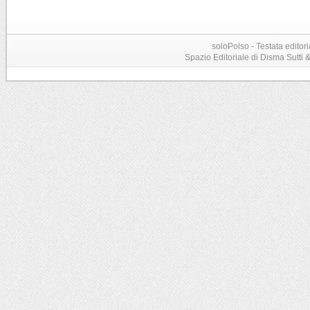
soloPolso - Testata editori
Spazio Editoriale di Disma Sutti & C