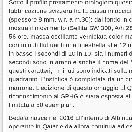
Sotto il profilo prettamente orologiero ques
fabbricazione svizzera ha la cassa in accia
(spessore 8 mm, w.r. a m.30); dal fondo in cri
mostra il movimento (Sellita SW 300, A/h 28.
56 ore, massa oscillante verniciata color m
con minuti fluttuanti una finestrella alle 12 
in basso i secondi di 10 in 10; sia i numeri d
secondi sono in arabo e anche il nome del M
questi caratteri; i minuti sono indicati sulla
quadrante. L’estetica è completata da un cin
marrone. L’edizione di questo omaggio al Qa
riconoscimento al GPHG è stata esposta a
limitata a 50 esemplari.
Beda’a nasce nel 2016 all’interno di Albina
operante in Qatar e da allora continua ad e