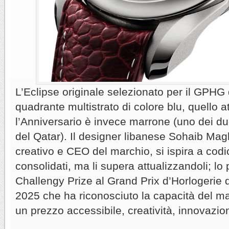
L’Eclipse originale selezionato per il GPHG 
quadrante multistrato di colore blu, quello a
l’Anniversario è invece marrone (uno dei du
del Qatar). Il designer libanese Sohaib Mag
creativo e CEO del marchio, si ispira a codic
consolidati, ma li supera attualizzandoli; lo 
Challengy Prize al Grand Prix d’Horlogeri
2025 che ha riconosciuto la capacità del ma
un prezzo accessibile, creatività, innovazion