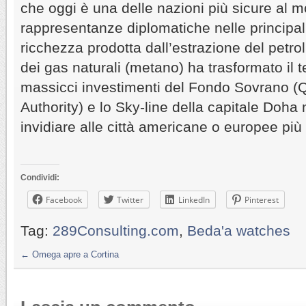
che oggi è una delle nazioni più sicure al 
rappresentanze diplomatiche nelle principali
ricchezza prodotta dall’estrazione del petro
dei gas naturali (metano) ha trasformato il te
massicci investimenti del Fondo Sovrano (
Authority) e lo Sky-line della capitale Doha
invidiare alle città americane o europee più
Condividi:
Facebook
Twitter
LinkedIn
Pinterest
Tag:
289Consulting.com
,
Beda'a watches
←
Omega apre a Cortina