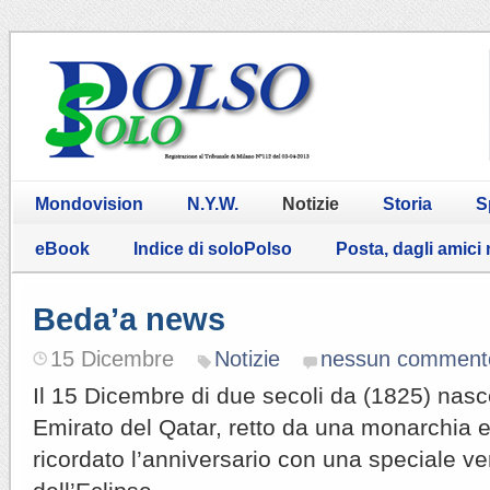
Mondovision
N.Y.W.
Notizie
Storia
S
eBook
Indice di soloPolso
Posta, dagli amici
Beda’a news
15 Dicembre
Notizie
nessun comment
Il 15 Dicembre di due secoli da (1825) nas
Emirato del Qatar, retto da una monarchia e
ricordato l’anniversario con una speciale v