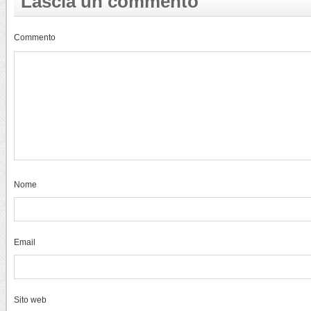
Lascia un commento
Commento
Nome
Email
Sito web