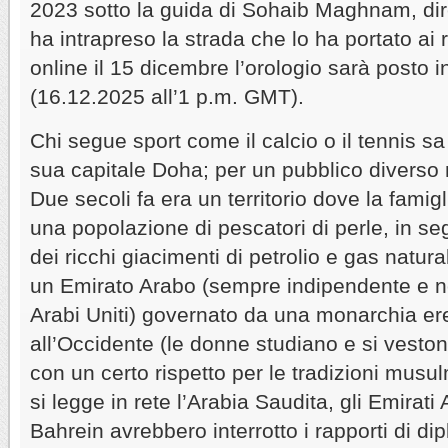
2023 sotto la guida di Sohaib Maghnam, dir
ha intrapreso la strada che lo ha portato ai ri
online il 15 dicembre l’orologio sarà posto 
(16.12.2025 all’1 p.m. GMT).
Chi segue sport come il calcio o il tennis sa 
sua capitale Doha; per un pubblico diverso n
Due secoli fa era un territorio dove la fami
una popolazione di pescatori di perle, in se
dei ricchi giacimenti di petrolio e gas natural
un Emirato Arabo (sempre indipendente e no
Arabi Uniti) governato da una monarchia ere
all’Occidente (le donne studiano e si veston
con un certo rispetto per le tradizioni mu
si legge in rete l’Arabia Saudita, gli Emirati Ar
Bahrein avrebbero interrotto i rapporti di dip