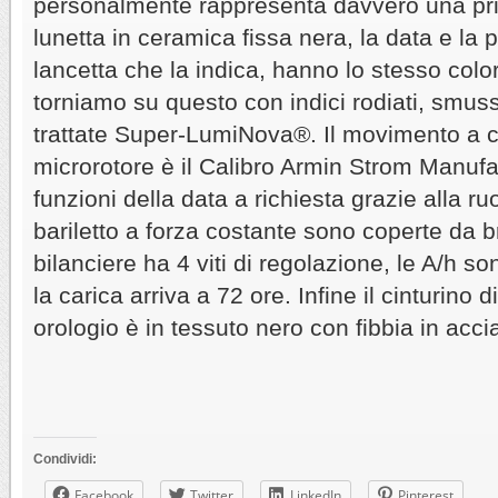
personalmente rappresenta davvero una pr
lunetta in ceramica fissa nera, la data e la 
lancetta che la indica, hanno lo stesso colo
torniamo su questo con indici rodiati, smus
trattate Super-LumiNova®. Il movimento a 
microrotore è il Calibro Armin Strom Manuf
funzioni della data a richiesta grazie alla ru
bariletto a forza costante sono coperte da br
bilanciere ha 4 viti di regolazione, le A/h so
la carica arriva a 72 ore. Infine il cinturino 
orologio è in tessuto nero con fibbia in acci
Condividi:
Facebook
Twitter
LinkedIn
Pinterest