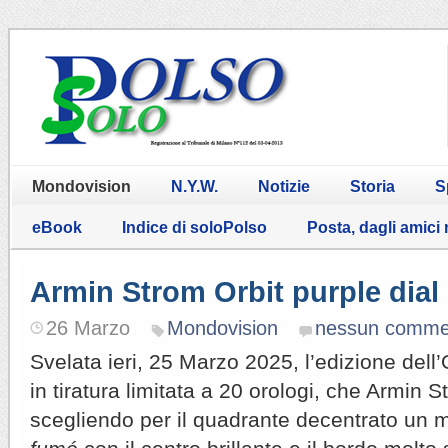
Mondovision
N.Y.W.
Notizie
Storia
S
eBook
Indice di soloPolso
Posta, dagli amici
Armin Strom Orbit purple dial
26 Marzo
Mondovision
nessun comme
Svelata ieri, 25 Marzo 2025, l’edizione dell’
in tiratura limitata a 20 orologi, che Armin 
scegliendo per il quadrante decentrato un 