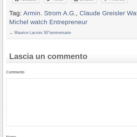
Tag:
Armin. Strom A.G.
,
Claude Greisler W
Michel watch Entrepreneur
←
Maurice Lacroix 50°anniversario
Lascia un commento
Commento
Nome