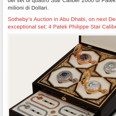
del set di quattro Star Caliber 2000 di Patek
milioni di Dollari.
Sotheby’s Auction in Abu Dhabi, on next Dec
exceptional set: 4 Patek Philippe Star Calib