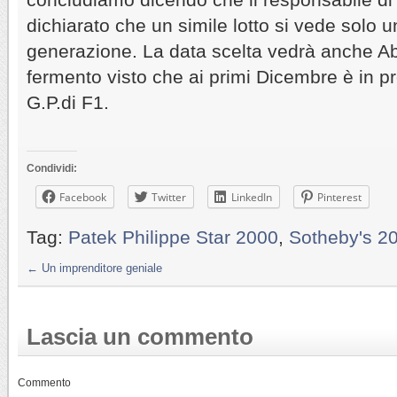
dichiarato che un simile lotto si vede solo u
generazione. La data scelta vedrà anche A
fermento visto che ai primi Dicembre è in p
G.P.di F1.
Condividi:
Facebook
Twitter
LinkedIn
Pinterest
Tag:
Patek Philippe Star 2000
,
Sotheby's 2
←
Un imprenditore geniale
Lascia un commento
Commento