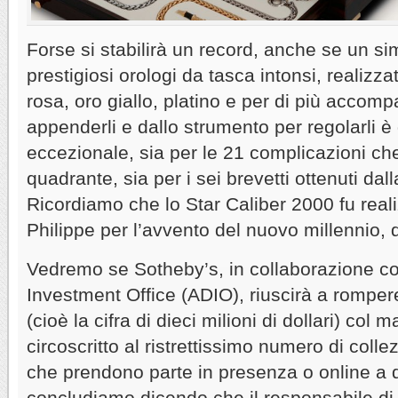
Forse si stabilirà un record, anche se un sim
prestigiosi orologi da tasca intonsi, realizza
rosa, oro giallo, platino e per di più accom
appenderli e dallo strumento per regolarli è
eccezionale, sia per le 21 complicazioni ch
quadrante, sia per i sei brevetti ottenuti da
Ricordiamo che lo Star Caliber 2000 fu real
Philippe per l’avvento del nuovo millennio, d
Vedremo se Sotheby’s, in collaborazione c
Investment Office (ADIO), riuscirà a romper
(cioè la cifra di dieci milioni di dollari) col 
circoscritto al ristrettissimo numero di collezi
che prendono parte in presenza o online a 
concludiamo dicendo che il responsabile di