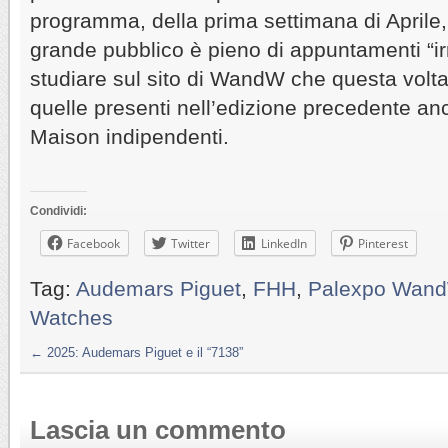
programma, della prima settimana di Aprile,
grande pubblico è pieno di appuntamenti “irri
studiare sul sito di WandW che questa volta
quelle presenti nell’edizione precedente anc
Maison indipendenti.
Condividi:
Facebook
Twitter
LinkedIn
Pinterest
Tag:
Audemars Piguet
,
FHH
,
Palexpo Wan
Watches
←
2025: Audemars Piguet e il “7138”
Lascia un commento