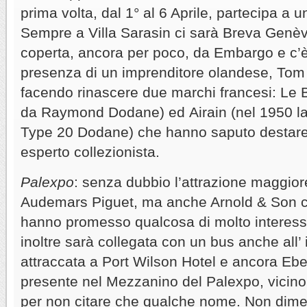
prima volta, dal 1° al 6 Aprile, partecipa a 
Sempre a Villa Sarasin ci sarà Breva Genè
coperta, ancora per poco, da Embargo e c’è 
presenza di un imprenditore olandese, Tom 
facendo rinascere due marchi francesi: Le 
da Raymond Dodane) ed Airain (nel 1950 lan
Type 20 Dodane) che hanno saputo destare i
esperto collezionista.
Palexpo
: senza dubbio l’attrazione maggior
Audemars Piguet, ma anche Arnold & Son co
hanno promesso qualcosa di molto intere
inoltre sarà collegata con un bus anche al
attraccata a Port Wilson Hotel e ancora Eb
presente nel Mezzanino del Palexpo, vicino
per non citare che qualche nome. Non dimen