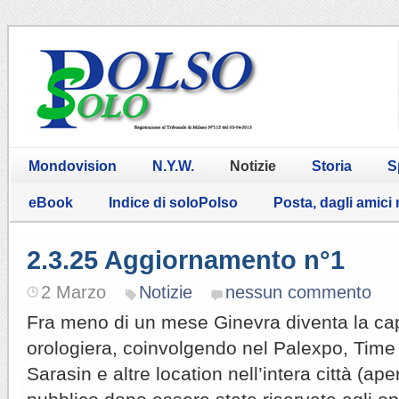
Mondovision
N.Y.W.
Notizie
Storia
S
eBook
Indice di soloPolso
Posta, dagli amici
2.3.25 Aggiornamento n°1
2 Marzo
Notizie
nessun commento
Fra meno di un mese Ginevra diventa la cap
orologiera, coinvolgendo nel Palexpo, Time 
Sarasin e altre location nell’intera città (a