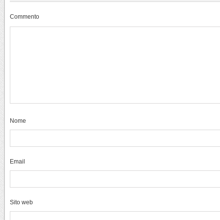
Commento
Nome
Email
Sito web