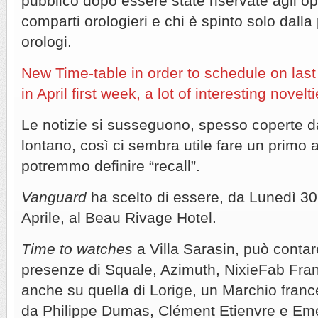
pubblico dopo essere state riservate agli ope
comparti orologieri e chi è spinto solo dalla
orologi.
New Time-table in order to schedule on las
in April first week, a lot of interesting novelti
Le notizie si susseguono, spesso coperte
lontano, così ci sembra utile fare un prim
potremmo definire “recall”.
Vanguard
ha scelto di essere, da Lunedì 3
Aprile, al Beau Rivage Hotel.
Time to watches
a Villa Sarasin, può contar
presenze di Squale, Azimuth, NixieFab Fra
anche su quella di Lorige, un Marchio franc
da Philippe Dumas, Clément Etienvre e Eme