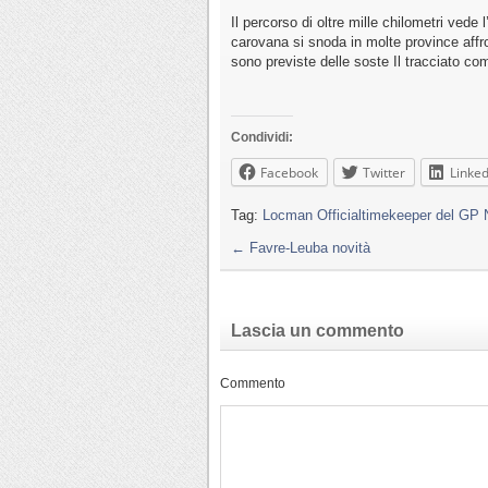
Il percorso di oltre mille chilometri vede 
carovana si snoda in molte province aff
sono previste delle soste Il tracciato c
Condividi:
Facebook
Twitter
Linked
Tag:
Locman Officialtimekeeper del GP N
←
Favre-Leuba novità
Lascia un commento
Commento