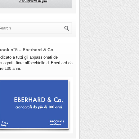
book n°5 – Eberhard & Co.
dicato a tutti gli appassionati dei
onografi, fiore all'occhiello di Eberhard da
tre 100 anni.