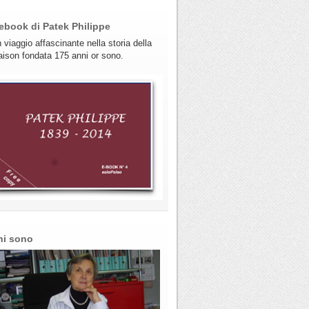
ebook di Patek Philippe
 viaggio affascinante nella storia della
ison fondata 175 anni or sono.
hi sono