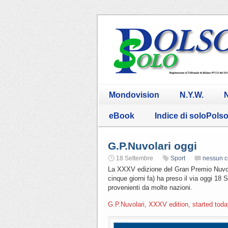
Mondovision
N.Y.W.
N
eBook
Indice di soloPols
G.P.Nuvolari oggi
18 Settembre
Sport
nessun 
La XXXV edizione del Gran Premio Nuvol
cinque giorni fa) ha preso il via oggi 18
provenienti da molte nazioni.
G.P.Nuvolari, XXXV edition, started toda