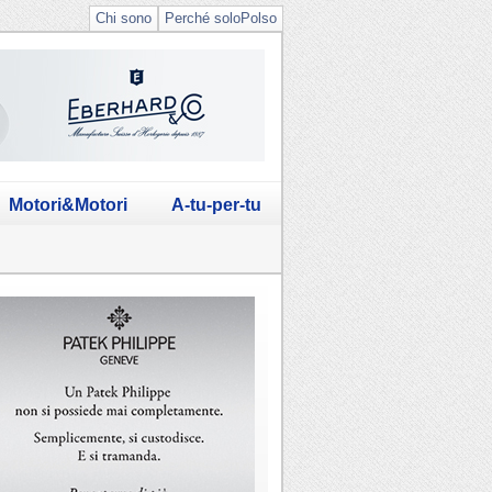
Chi sono
Perché soloPolso
Motori&Motori
A-tu-per-tu