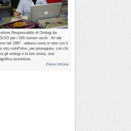
rettore Responsabile di Orologi da
LSO per i 165 numeri usciti - fin dal
imo nel 1987 - adesso sono in rete con il
o sito soloPolso, per proseguire, con chi
a gli orologi e la loro storia, una
gnifica avventura.
Elena Introna