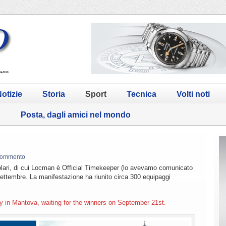
otizie
Storia
Sport
Tecnica
Volti noti
o
Posta, dagli amici nel mondo
commento
ari, di cui Locman è Official Timekeeper (lo avevamo comunicato
 Settembre. La manifestazione ha riunito circa 300 equipaggi
y in Mantova, waiting for the winners on September 21st.