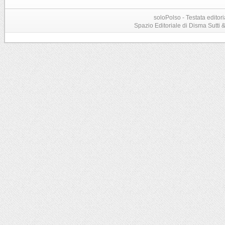
soloPolso - Testata editori
Spazio Editoriale di Disma Sutti & C