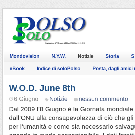
Mondovision
N.Y.W.
Notizie
Storia
S
eBook
Indice di soloPolso
Posta, dagli amici
W.O.D. June 8th
6 Giugno
Notizie
nessun commento
Dal 2009 l’8 Giugno è la Giornata mondiale
dall’ONU alla consapevolezza di ciò che gl
per l’umanità e come sia necessario salvagu