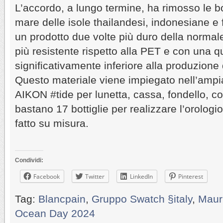
L’accordo, a lungo termine, ha rimosso le bot
mare delle isole thailandesi, indonesiane e f
un prodotto due volte più duro della normale
più resistente rispetto alla PET e con una q
significativamente inferiore alla produzione
Questo materiale viene impiegato nell’ampia
AIKON
#tide per lunetta, cassa, fondello, c
bastano 17 bottiglie per realizzare l’orologi
fatto su misura.
Condividi:
Facebook
Twitter
LinkedIn
Pinterest
Tag:
Blancpain
,
Gruppo Swatch §italy
,
Maur
Ocean Day 2024