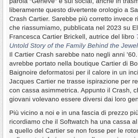
parola “Genève” e sui social, anche in trasm
liberamente questo divertente orologio a Sal
Crash Cartier. Sarebbe più corretto invece rin
che riassumiamo, pubblicata nel 2023 su Ell
Francesca Cartier Brickell, autrice del libro
Untold Story of the Family Behind the Jewe
Il Cartier Crash sarebbe nato negli anni ’60. 
avrebbe portato nella boutique Cartier di B
Baignoire deformatosi per il calore in un in
Jacques Cartier ne trasse ispirazione per re
con cassa asimmetrica. Appunto il Crash, ch
giovani volevano essere diversi dai loro geni
Più vicino a noi e in una fascia di prezzo pi
ricordiamo che il Softwatch ha una cassa al
a quello del Cartier se non fosse per le rot