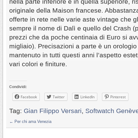
nella parte inferiore e in quella superiore, r
originale della Maison francese. Abbastanz
offerte in rete nelle varie aste vintage che g
sempre il nome di Dalì e quello del Crash (p
prezzi che da poche centinaia di Euro si av
migliaio). Precisazioni a parte è un orologi
mantenuto in tutti questi anni l’aspetto est
vari colori e finiture.
Condividi:
Facebook
Twitter
LinkedIn
Pinterest
Tag:
Gian Filippo Versari
,
Softwatch Genèv
←
Per chi ama Venezia