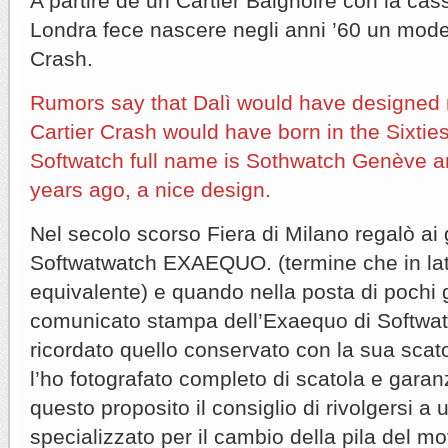
A partire de un Cartier Baignoire con la ca
Londra fece nascere negli anni ’60 un modell
Crash.
Rumors say that Dalì would have designed 
Cartier Crash would have born in the Sixtie
Softwatch full name is Sothwatch Genève an
years ago, a nice design.
Nel secolo scorso Fiera di Milano regalò ai gi
Softwatwatch EXAEQUO. (termine che in lati
equivalente) e quando nella posta di pochi gi
comunicato stampa dell’Exaequo di Softwa
ricordato quello conservato con la sua scato
l’ho fotografato completo di scatola e garan
questo proposito il consiglio di rivolgersi a 
specializzato per il cambio della pila del m