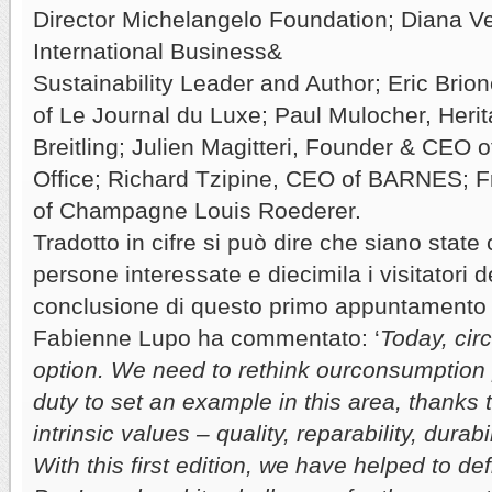
Director Michelangelo Foundation; Diana Ve
International Business&
Sustainability Leader and Author; Eric Brio
of Le Journal du Luxe; Paul Mulocher, Herit
Breitling; Julien Magitteri, Founder & CEO 
Office; Richard Tzipine, CEO of BARNES; 
of Champagne Louis Roederer.
Tradotto in cifre si può dire che siano state 
persone interessate e diecimila i visitatori 
conclusione di questo primo appuntamento 
Fabienne Lupo ha commentato: ‘
Today, circ
option. We need to rethink ourconsumption 
duty to set an example in this area, thanks t
intrinsic values – quality, reparability, durab
With this first edition, we have helped to def