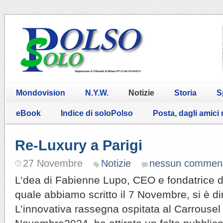
Mondovision
N.Y.W.
Notizie
Storia
S
eBook
Indice di soloPolso
Posta, dagli amici
Re-Luxury a Parigi
27 Novembre
Notizie
nessun commen
L’dea di Fabienne Lupo, CEO e fondatrice d
quale abbiamo scritto il 7 Novembre, si è d
L’innovativa rassegna ospitata al Carrousel