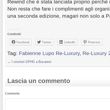
Rewind che è stata lanciata proprio perché 
Non resta che fare i complimenti agli organi
una seconda edizione, magari non solo a Pa
Condividi:
Facebook
Twitter
LinkedIn
Pinterest
Tag:
Fabienne Lupo Re-Luxury
,
Re-Luxury 
←
I vincitori GPHG a Bucarest
Lascia un commento
Commento