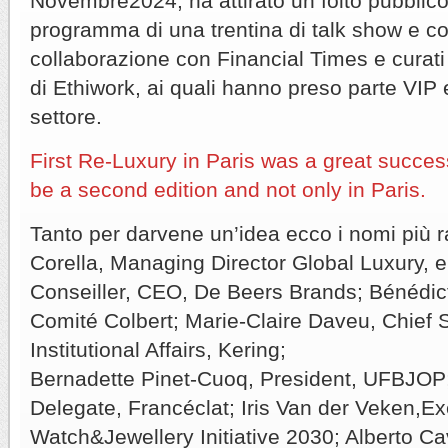
Novembre2024, ha attirato un folto pubblico 
programma di una trentina di talk show e con
collaborazione con Financial Times e curati
di Ethiwork, ai quali hanno preso parte VIP 
settore.
First Re-Luxury in Paris was a great success
be a second edition and not only in Paris.
Tanto per darvene un’idea ecco i nomi più r
Corella, Managing Director Global Luxury, 
Conseiller, CEO, De Beers Brands; Bénédict
Comité Colbert; Marie-Claire Daveu, Chief S
Institutional Affairs, Kering;
Bernadette Pinet-Cuoq, President, UFBJOP;
Delegate, Francéclat; Iris Van der Veken,Ex
Watch&Jewellery Initiative 2030; Alberto Cav