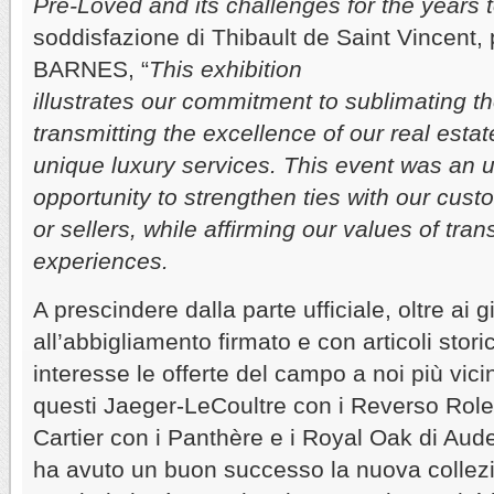
Pre-Loved and its challenges for the years 
soddisfazione di Thibault de Saint Vincent, 
BARNES, “
This exhibition
illustrates our commitment to sublimating the
transmitting the excellence of our real estat
unique luxury services. This event was an
opportunity to strengthen ties with our cus
or sellers, while affirming our values of t
experiences.
A prescindere dalla parte ufficiale, oltre ai gi
all’abbigliamento firmato e con articoli stor
interesse le offerte del campo a noi più vicin
questi Jaeger-LeCoultre con i Reverso Role
Cartier con i Panthère e i Royal Oak di Au
ha avuto un buon successo la nuova collez