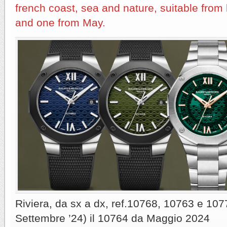
french coast, sea and nature, suitable fro
and one from May.
Riviera, da sx a dx, ref.10768, 10763 e 1077
Settembre ’24) il 10764 da Maggio 2024