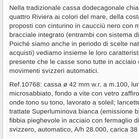
Nella tradizionale cassa dodecagonale chia
quattro Riviera ai colori del mare, della cos
proposti con cinturino in caucciù nero con mo
bracciale integrato (entrambi con sistema di
Poiché siamo anche in periodo di scelte natal
acquisti) vediamo insieme le loro caratteris
presente che le casse sono tutte in acciaio 
movimenti svizzeri automatici.
Ref.10768: cassa ø 42 mm w.r. a m.100, lun
microsabbiato, fondo a vite con vetro zaffir
onde tono su tono, lavorato a soleil; lancett
trattate Superluminova bianca (emissione blu
fibbia pieghevole in acciaio con fermaglio 
svizzero, automatico, A/h 28.000, carica 38 