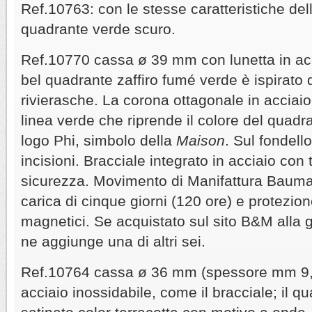
Ref.10763: con le stesse caratteristiche d
quadrante verde scuro.
Ref.10770 cassa ø 39 mm con lunetta in acciai
bel quadrante zaffiro fumé verde è ispirato 
rivierasche. La corona ottagonale in acciai
linea verde che riprende il colore del quadran
logo Phi, simbolo della
Maison
. Sul fondell
incisioni. Bracciale integrato in acciaio con t
sicurezza. Movimento di Manifattura Baumat
carica di cinque giorni (120 ore) e protezio
magnetici. Se acquistato sul sito B&M alla 
ne aggiunge una di altri sei.
Ref.10764 cassa ø 36 mm (spessore mm 9,5
acciaio inossidabile, come il bracciale; il q