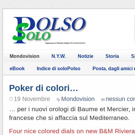
Mondovision
N.Y.W.
Notizie
Storia
S
eBook
Indice di soloPolso
Posta, dagli amici
Poker di colori…
19 Novembre
Mondovision
nessun c
… per i nuovi orologi di Baume et Mercier, i
francese che si affaccia sul Mediterraneo.
Four nice colored dials on new B&M Riviera 