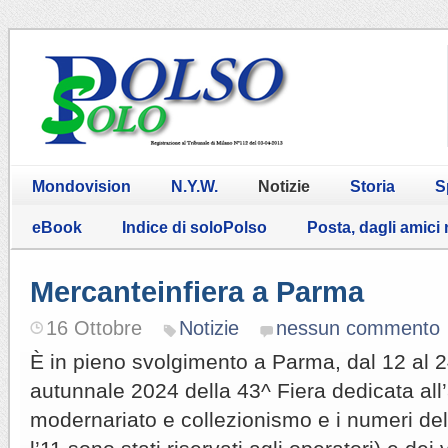
Mondovision
N.Y.W.
Notizie
Storia
S
eBook
Indice di soloPolso
Posta, dagli amici
Mercanteinfiera a Parma
16 Ottobre
Notizie
nessun commento
È in pieno svolgimento a Parma, dal 12 al 2
autunnale 2024 della 43^ Fiera dedicata all’
modernariato e collezionismo e i numeri del